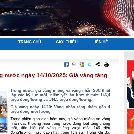
TRANG CHỦ
GIỚI THIỆU
LIÊN HỆ
g nước ngày 14/10/2025: Giá vàng tăng
Trong nước, giá vàng miếng và vàng nhẫn SJC thiết
lập các kỷ lục mới, niêm yết lần lượt ở mức 146,4
triệu đồng/lượng và 144,5 triệu đồng/lượng.
Giá vàng ngày 14/10: Vàng nhẫn tăng thêm gần 4
triệu đồng mỗi lượng
Trong phiên giao dịch hôm nay, giá vàng miếng và vàng
nhẫn các thương hiệu trong nước đồng loạt tăng chóng
mặt, đặc biệt giá vàng miếng vượt mốc 146 triệu
đồng/lượng, mức cao nhất trong lịch sử. Trong khi đó,