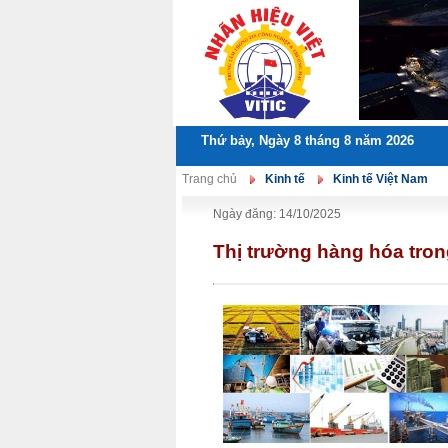
Thứ bảy, Ngày 8 tháng 8 năm 2026
Trang chủ
Kinh tế
Kinh tế Việt Nam
Ngày đăng: 14/10/2025
Thị trường hàng hóa tron