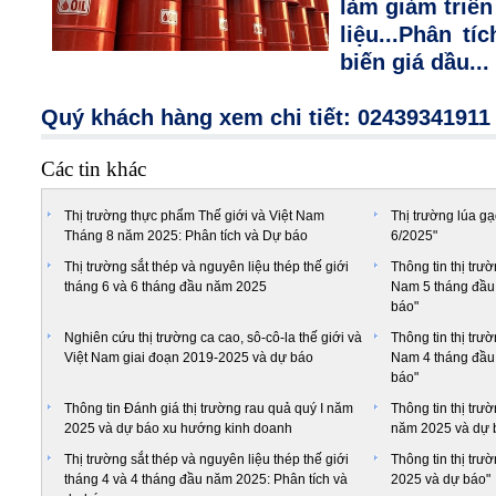
làm giảm triể
liệu...Phân t
biến giá dầu...
Quý khách hàng xem chi tiết: 02439341911
Các tin khác
Thị trường thực phẩm Thế giới và Việt Nam
Thị trường lúa gạ
Tháng 8 năm 2025: Phân tích và Dự báo
6/2025"
Thị trường sắt thép và nguyên liệu thép thế giới
Thông tin thị trư
tháng 6 và 6 tháng đầu năm 2025
Nam 5 tháng đầu 
báo"
Nghiên cứu thị trường ca cao, sô-cô-la thế giới và
Thông tin thị trư
Việt Nam giai đoạn 2019-2025 và dự báo
Nam 4 tháng đầu 
báo"
Thông tin Đánh giá thị trường rau quả quý I năm
Thông tin thị trư
2025 và dự báo xu hướng kinh doanh
năm 2025 và dự 
Thị trường sắt thép và nguyên liệu thép thế giới
Thông tin thị tr
tháng 4 và 4 tháng đầu năm 2025: Phân tích và
2025 và dự báo"