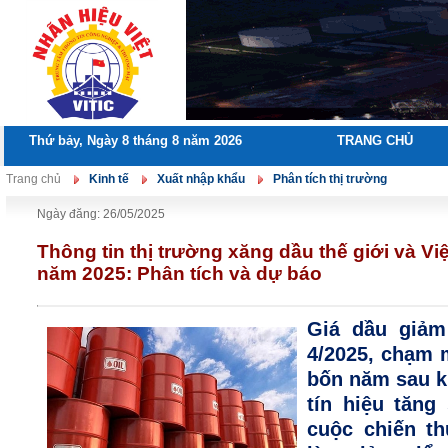
Thứ bảy, Ngày 8 tháng 8 năm 2026
TRANG CHỦ
Trang chủ
Kinh tế
Xuất nhập khẩu
Phân tích thị trường
Ngày đăng: 26/05/2025
Thông tin thị trường xăng dầu thế giới và V
năm 2025: Phân tích và dự báo
Giá dầu giảm
4/2025, chạm 
bốn năm sau k
tín hiệu tăng
cuộc chiến t