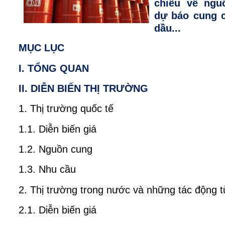
chiều về nguồ
dự báo cung c
dầu...
MỤC LỤC
I. TỔNG QUAN
II. DIỄN BIẾN THỊ TRƯỜNG
1. Thị trường quốc tế
1.1. Diễn biến giá
1.2. Nguồn cung
1.3. Nhu cầu
2. Thị trường trong nước và những tác động t
2.1. Diễn biến giá