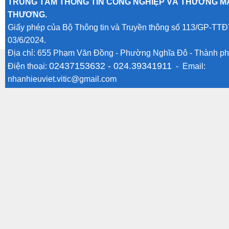
TRUNG TÂM THÔNG TIN CÔNG NGHIỆP VÀ THƯƠNG MẠ
THƯƠNG.
Giấy phép của Bộ Thông tin và Truyền thông số 113/GP-TTĐ
03/6/2024.
Địa chỉ: 655 Phạm Văn Đồng - Phường Nghĩa Đô - Thành ph
02437153632 -
024.39341911
Điện thoại:
- Email:
nhanhieuviet.vitic@gmail.com