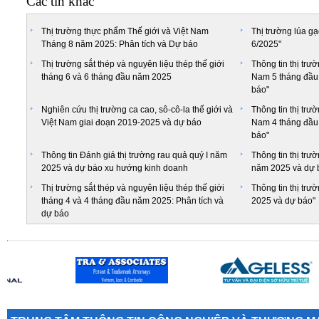
Các tin khác
Thị trường thực phẩm Thế giới và Việt Nam
Thị trường lúa gạ
Tháng 8 năm 2025: Phân tích và Dự báo
6/2025"
Thị trường sắt thép và nguyên liệu thép thế giới
Thông tin thị trư
tháng 6 và 6 tháng đầu năm 2025
Nam 5 tháng đầu 
báo"
Nghiên cứu thị trường ca cao, sô-cô-la thế giới và
Thông tin thị trư
Việt Nam giai đoạn 2019-2025 và dự báo
Nam 4 tháng đầu 
báo"
Thông tin Đánh giá thị trường rau quả quý I năm
Thông tin thị trư
2025 và dự báo xu hướng kinh doanh
năm 2025 và dự 
Thị trường sắt thép và nguyên liệu thép thế giới
Thông tin thị tr
tháng 4 và 4 tháng đầu năm 2025: Phân tích và
2025 và dự báo"
dự báo