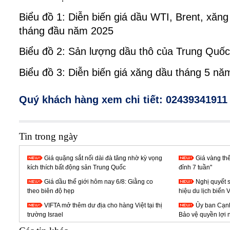
Biểu đồ 1: Diễn biến giá dầu WTI, Brent, xăn
tháng đầu năm 2025
Biểu đồ 2: Sản lượng dầu thô của Trung Quố
Biểu đồ 3: Diễn biến giá xăng dầu tháng 5 n
Quý khách hàng xem chi tiết: 02439341911
Tin trong ngày
Giá quặng sắt nối dài đà tăng nhờ kỳ vọng
Giá vàng thế
kích thích bất động sản Trung Quốc
đỉnh 7 tuần"
Giá dầu thế giới hôm nay 6/8: Giằng co
Nghị quyết 
theo biên độ hẹp
hiệu du lịch biển 
VIFTA mở thêm dư địa cho hàng Việt tại thị
Ủy ban Cạnh
trường Israel
Bảo vệ quyền lợi 