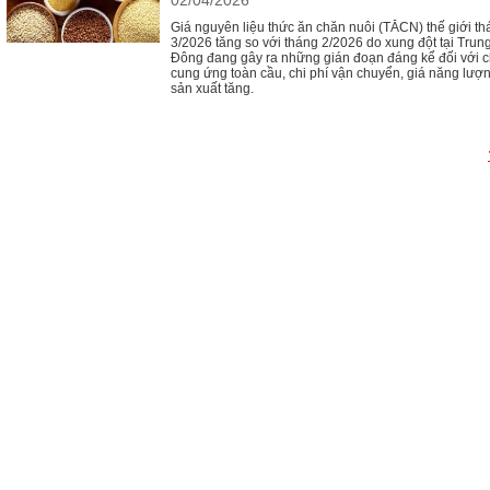
02/04/2026
Giá nguyên liệu thức ăn chăn nuôi (TĂCN) thế giới t
3/2026 tăng so với tháng 2/2026 do xung đột tại Trun
Đông đang gây ra những gián đoạn đáng kể đối với c
cung ứng toàn cầu, chi phí vận chuyển, giá năng lượ
sản xuất tăng.