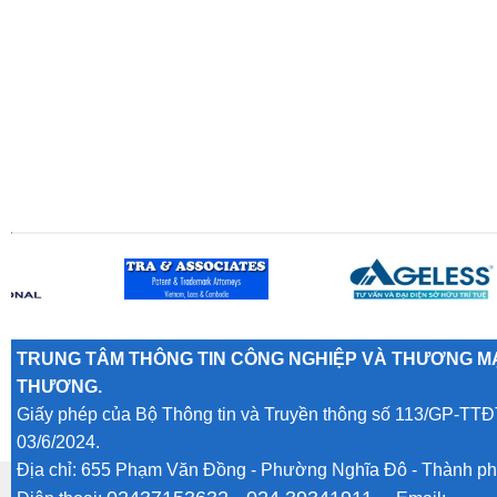
TRUNG TÂM THÔNG TIN CÔNG NGHIỆP VÀ THƯƠNG MẠ
THƯƠNG.
Giấy phép của Bộ Thông tin và Truyền thông số 113/GP-TTĐ
03/6/2024.
Địa chỉ: 655 Phạm Văn Đồng - Phường Nghĩa Đô - Thành ph