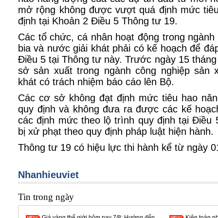
mở rộng không được vượt quá định mức tiê
định tại Khoản 2 Điều 5 Thông tư 19.
Các tổ chức, cá nhân hoạt động trong ngành
bia và nước giải khát phải có kế hoạch để đá
Điều 5 tại Thông tư này. Trước ngày 15 thán
sở sản xuất trong ngành công nghiệp sản x
khát có trách nhiệm báo cáo lên Bộ.
Các cơ sở không đạt định mức tiêu hao năng
quy định và không đưa ra được các kế hoạc
các định mức theo lộ trình quy định tại Điều
bị xử phạt theo quy định pháp luật hiện hành.
Thông tư 19 có hiệu lực thi hành kể từ ngày 
Nhanhieuviet
Tin trong ngày
Giá vàng thế giới hôm nay 7/8: Hướng đến
Kiện toàn n