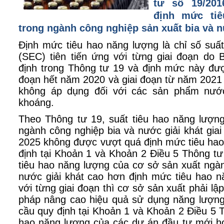
tư số 19/201
định mức ti
trong ngành công nghiệp sản xuất bia và n
Định mức tiêu hao năng lượng là chỉ số suấ
(SEC) tiên tiến ứng với từng giai đoạn d
định trong Thông tư 19 và định mức này đượ
đoạn hết năm 2020 và giai đoạn từ năm 2021
không áp dụng đối với các sản phẩm nước
khoáng.
Theo Thông tư 19, suất tiêu hao năng lượn
ngành công nghiệp bia và nước giải khát gia
2025 không được vượt quá định mức tiêu hao
định tại Khoản 1 và Khoản 2 Điều 5 Thông t
tiêu hao năng lượng của cơ sở sản xuất ngà
nước giải khát cao hơn định mức tiêu hao 
với từng giai đoạn thì cơ sở sản xuất phải lập
pháp nâng cao hiệu quả sử dụng năng lượn
cầu quy định tại Khoản 1 và Khoản 2 Điều 5 T
hao năng lượng của các dự án đầu tư mới ho