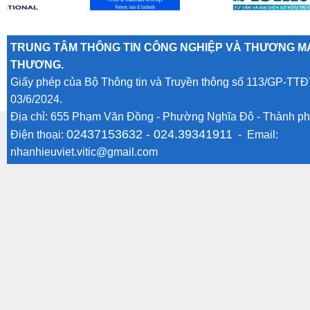
TRUNG TÂM THÔNG TIN CÔNG NGHIỆP VÀ THƯƠNG MẠ
THƯƠNG.
Giấy phép của Bộ Thông tin và Truyền thông số 113/GP-TTĐ
03/6/2024.
Địa chỉ: 655 Phạm Văn Đồng - Phường Nghĩa Đô - Thành ph
02437153632 -
024.39341911
Điện thoại:
- Email:
nhanhieuviet.vitic@gmail.com