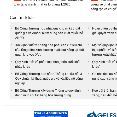
tuần tăng mạnh nhất kể từ tháng 1/2026
ương về phát triể
sáng tạo và chuyể
Các tin khác
Bộ Công thương hợp nhất quy chuẩn kỹ thuật
Hoàn thiện dự th
quốc gia về Amôni nitrat dùng sản xuất thuốc nổ
giải quyết tranh 
ANFO
Xác định xuất xứ hàng hóa phải căn cứ tiêu chí
Một số quy định 
của từng hiệp định thương mạiHoạt động tại Hải
thực phẩm và kiểm
quan khu vực XVI.
trường xuất khẩu
Quy định mới về phân loại hàng hóa xuất khẩu,
Quy định mới về 
nhập khẩu
khẩu"
Bộ Công Thương ban hành Thông tư sửa đổi 3
Chính sách ưu đãi
Quy chuẩn kỹ thuật quốc gia về vật liệu nổ công
nghệ cao, công n
nghiệp
Bộ Công Thương xây dựng Thông tư quy định
Kéo dài thời hạn 
danh mục chi tiết hàng hóa lưỡng dụng
xăng, dầu đến hế