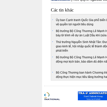
Các tin khác
Ủy ban Cạnh tranh Quốc Gia phổ biến 
vệ quyền lợi người tiêu dùng
Bộ trưởng Bộ Công Thương Lê Mạnh Hu
bày tờ trình về dự án Luật Dầu khí (sửa
Thứ trưởng Nguyễn Sinh Nhật Tân: Đư
giao kinh tế, hội nhập quốc tế thành độ
phát triển
Bộ trưởng Bộ Công Thương Lê Mạnh 
động mọi kịch bản, bảo đảm đủ điện 
Bộ Công Thương ban hành Chương trì
động thực hiện mục tiêu tăng trưởng ha