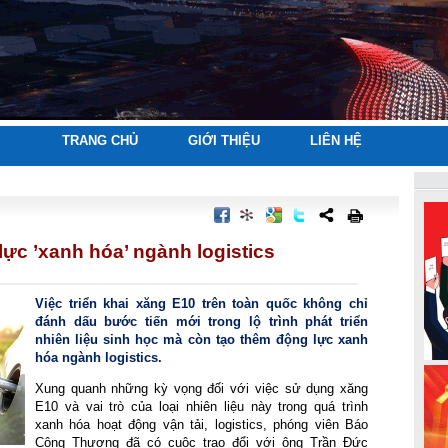
TRANG CHỦ
GIỚI THIỆU
LIÊN HỆ
ực ’xanh hóa’ ngành logistics
Việc triển khai xăng E10 trên toàn quốc không chỉ 
đánh dấu bước tiến mới trong lộ trình phát triển 
nhiên liệu sinh học mà còn tạo thêm động lực xanh 
hóa ngành logistics.
Xung quanh những kỳ vọng đối với việc sử dụng xăng 
E10 và vai trò của loại nhiên liệu này trong quá trình 
xanh hóa hoạt động vận tải, logistics, phóng viên Báo 
Công Thương đã có cuộc trao đổi với ông Trần Đức 