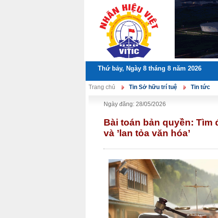
Thứ bảy, Ngày 8 tháng 8 năm 2026
Trang chủ
Tin Sở hữu trí tuệ
Tin tức
Ngày đăng: 28/05/2026
Bài toán bản quyền: Tìm 
và ’lan tỏa văn hóa’