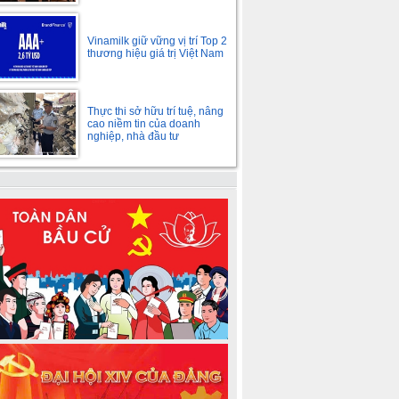
Vinamilk giữ vững vị trí Top 2
thương hiệu giá trị Việt Nam
Thực thi sở hữu trí tuệ, nâng
cao niềm tin của doanh
nghiệp, nhà đầu tư