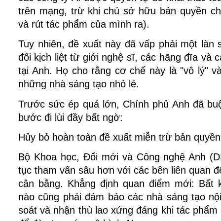
trên mạng, trừ khi chủ sở hữu bản quyền c
và rút tác phẩm của mình ra).
Tuy nhiên, đề xuất này đã vấp phải một làn 
đối kịch liệt từ giới nghệ sĩ, các hãng đĩa và 
tại Anh. Họ cho rằng cơ chế này là "vô lý" v
những nhà sáng tạo nhỏ lẻ.
Trước sức ép quá lớn, Chính phủ Anh đã buộ
bước đi lùi đầy bất ngờ:
Hủy bỏ hoàn toàn đề xuất miễn trừ bản quyền 
Bộ Khoa học, Đổi mới và Công nghệ Anh (DSI
tục tham vấn sâu hơn với các bên liên quan để
cân bằng. Khẳng định quan điểm mới: Bất kỳ
nào cũng phải đảm bảo các nhà sáng tạo nội
soát và nhận thù lao xứng đáng khi tác phẩm