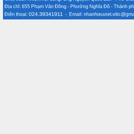
Địa chỉ: 655 Phạm Văn Đồng - Phường Nghĩa Đô - Thành ph
024.39341911
Điện thoại:
- Email:
nhanhieuviet.vitic@gma