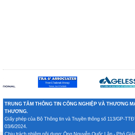
TRUNG TÂM THÔNG TIN CÔNG NGHIỆP VÀ THƯƠNG MẠ
THƯƠNG.
Giấy phép của Bộ Thông tin và Truyền thông số 113/GP-TTĐ
03/6/2024.
Chịu trách nhiệm nội dung: Ông Nguyễn Quốc Lân - Phó Gi