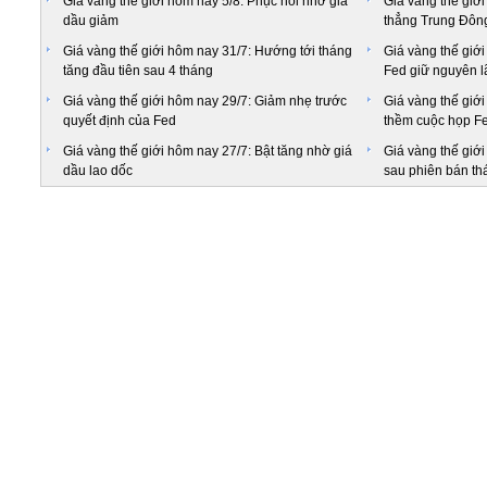
Giá vàng thế giới hôm nay 5/8: Phục hồi nhờ giá
Giá vàng thế giới
dầu giảm
thẳng Trung Đông
Giá vàng thế giới hôm nay 31/7: Hướng tới tháng
Giá vàng thế giới
tăng đầu tiên sau 4 tháng
Fed giữ nguyên lã
Giá vàng thế giới hôm nay 29/7: Giảm nhẹ trước
Giá vàng thế giớ
quyết định của Fed
thềm cuộc họp F
Giá vàng thế giới hôm nay 27/7: Bật tăng nhờ giá
Giá vàng thế giới 
dầu lao dốc
sau phiên bán th