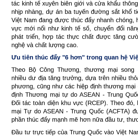
tác kinh tế xuyên biên giới và cửa khẩu thôn
nhịp nhàng, dự án ba tuyến đường sắt khổ t
Việt Nam đang được thúc đẩy nhanh chóng, h
vực mới nổi như kinh tế số, chuyển đổi n
phát triển, hợp tác thực chất được tăng cư
nghệ và chất lượng cao.
Ưu tiên thúc đẩy "6 hơn" trong quan hệ Vi
Theo Bộ Công Thương, thương mại song
nhiều dư địa tăng trưởng, dựa trên nhiều th
phương, cũng như các hiệp định thương mại
định Thương mại tự do ASEAN - Trung Quốc
Đối tác toàn diện khu vực (RCEP). Theo đó,
mại Tự do ASEAN - Trung Quốc (ACFTA) đ
phần thúc đẩy mạnh mẽ hơn nữa đầu tư, thư
Đầu tư trực tiếp của Trung Quốc vào Việt N