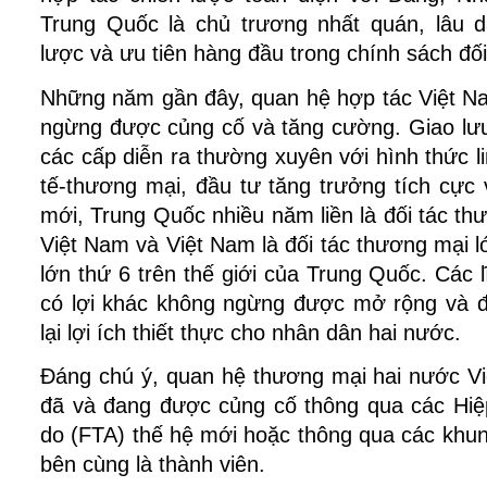
Trung Quốc là chủ trương nhất quán, lâu dà
lược và ưu tiên hàng đầu trong chính sách đố
Những năm gần đây, quan hệ hợp tác Việt 
ngừng được củng cố và tăng cường. Giao lưu
các cấp diễn ra thường xuyên với hình thức l
tế-thương mại, đầu tư tăng trưởng tích cực v
mới, Trung Quốc nhiều năm liền là đối tác th
Việt Nam và Việt Nam là đối tác thương mại 
lớn thứ 6 trên thế giới của Trung Quốc. Các 
có lợi khác không ngừng được mở rộng và đ
lại lợi ích thiết thực cho nhân dân hai nước.
Đáng chú ý, quan hệ thương mại hai nước V
đã và đang được củng cố thông qua các Hiệ
do (FTA) thế hệ mới hoặc thông qua các khu
bên cùng là thành viên.