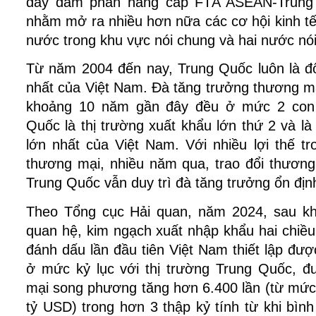
đẩy đàm phán nâng cấp FTA ASEAN-Trung 
nhằm mở ra nhiều hơn nữa các cơ hội kinh t
nước trong khu vực nói chung và hai nước nói
Từ năm 2004 đến nay, Trung Quốc luôn là đố
nhất của Việt Nam. Đà tăng trưởng thương m
khoảng 10 năm gần đây đều ở mức 2 con 
Quốc là thị trường xuất khẩu lớn thứ 2 và là
lớn nhất của Việt Nam. Với nhiều lợi thế tr
thương mại, nhiều năm qua, trao đổi thương
Trung Quốc vẫn duy trì đà tăng trưởng ổn địn
Theo Tổng cục Hải quan, năm 2024, sau kh
quan hệ, kim ngạch xuất nhập khẩu hai chiề
đánh dấu lần đầu tiên Việt Nam thiết lập đ
ở mức kỷ lục với thị trường Trung Quốc, 
mại song phương tăng hơn 6.400 lần (từ mức
tỷ USD) trong hơn 3 thập kỷ tính từ khi bì