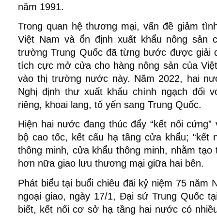
năm 1991.
Trong quan hệ thương mại, vấn đề giảm tình
Việt Nam và ổn định xuất khẩu nông sản c
trường Trung Quốc đã từng bước được giải 
tích cực mở cửa cho hàng nông sản của Vi
vào thị trường nước này. Năm 2022, hai nướ
Nghị định thư xuất khẩu chính ngạch đối 
riêng, khoai lang, tổ yến sang Trung Quốc.
Hiện hai nước đang thúc đẩy “kết nối cứng”
bộ cao tốc, kết cấu hạ tầng cửa khẩu; “kết
thông minh, cửa khẩu thông minh, nhằm tạo 
hơn nữa giao lưu thương mại giữa hai bên.
Phát biểu tại buổi chiêu đãi kỷ niệm 75 năm 
ngoại giao, ngày 17/1, Đại sứ Trung Quốc t
biết, kết nối cơ sở hạ tầng hai nước có nhi