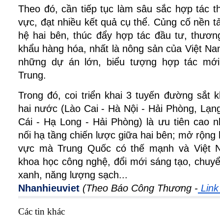
Theo đó, cần tiếp tục làm sâu sắc hợp tác th
vực, đạt nhiều kết quả cụ thể. Củng cố nền t
hệ hai bên, thúc đẩy hợp tác đầu tư, thươ
khẩu hàng hóa, nhất là nông sản của Việt Nam
những dự án lớn, biểu tượng hợp tác mới
Trung.
Trong đó, coi triển khai 3 tuyến đường sắt k
hai nước (Lào Cai - Hà Nội - Hải Phòng, Lạ
Cái - Hạ Long - Hải Phòng) là ưu tiên cao n
nối hạ tầng chiến lược giữa hai bên; mở rộng 
vực mà Trung Quốc có thế mạnh và Việt 
khoa học công nghệ, đổi mới sáng tạo, chuyể
xanh, năng lượng sạch...
Nhanhieuviet
(Theo Báo Công Thương -
Link
Các tin khác