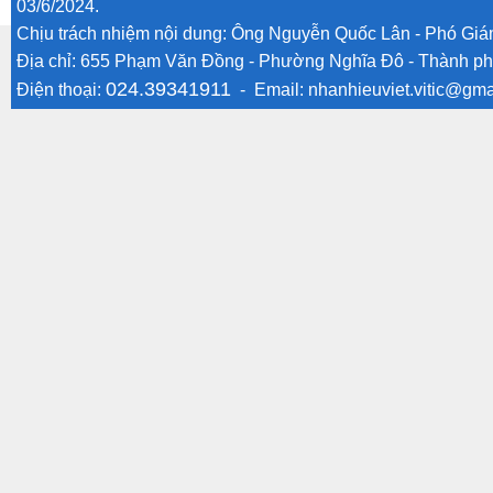
03/6/2024.
Chịu trách nhiệm nội dung: Ông Nguyễn Quốc Lân - Phó Gi
Địa chỉ: 655 Phạm Văn Đồng - Phường Nghĩa Đô - Thành ph
024.39341911
Điện thoại:
- Email:
nhanhieuviet.vitic@gma