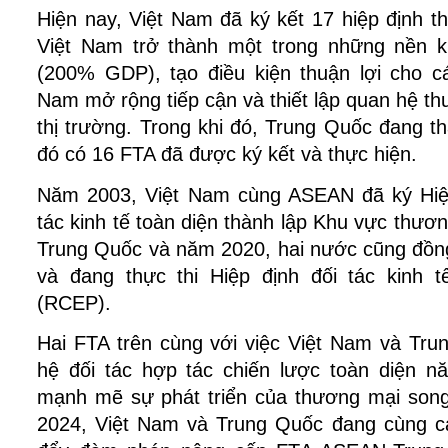
Hiện nay, Việt Nam đã ký kết 17 hiệp định 
Việt Nam trở thành một trong những nền k
(200% GDP), tạo điều kiện thuận lợi cho c
Nam mở rộng tiếp cận và thiết lập quan hệ t
thị trường. Trong khi đó, Trung Quốc đang t
đó có 16 FTA đã được ký kết và thực hiện.
Năm 2003, Việt Nam cùng ASEAN đã ký Hiệ
tác kinh tế toàn diện thành lập Khu vực thươ
Trung Quốc và năm 2020, hai nước cũng đồng
và đang thực thi Hiệp định đối tác kinh 
(RCEP).
Hai FTA trên cùng với việc Việt Nam và Tru
hệ đối tác hợp tác chiến lược toàn diện 
mạnh mẽ sự phát triển của thương mại son
2024, Việt Nam và Trung Quốc đang cùng 