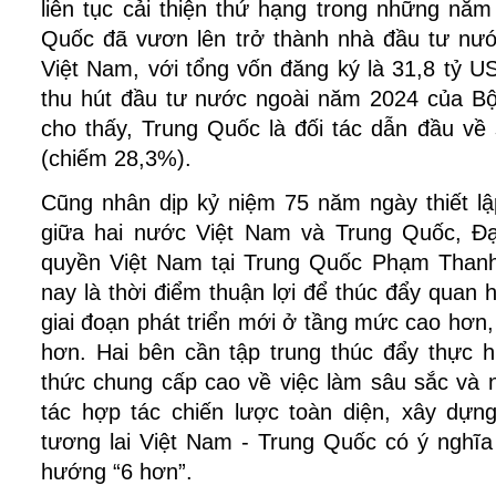
liên tục cải thiện thứ hạng trong những nă
Quốc đã vươn lên trở thành nhà đầu tư nước
Việt Nam, với tổng vốn đăng ký là 31,8 tỷ U
thu hút đầu tư nước ngoài năm 2024 của B
cho thấy, Trung Quốc là đối tác dẫn đầu về
(chiếm 28,3%).
Cũng nhân dịp kỷ niệm 75 năm ngày thiết lậ
giữa hai nước Việt Nam và Trung Quốc, Đ
quyền Việt Nam tại Trung Quốc Phạm Thanh
nay là thời điểm thuận lợi để thúc đẩy quan
giai đoạn phát triển mới ở tầng mức cao hơn,
hơn. Hai bên cần tập trung thúc đẩy thực h
thức chung cấp cao về việc làm sâu sắc và 
tác hợp tác chiến lược toàn diện, xây dự
tương lai Việt Nam - Trung Quốc có ý nghĩa
hướng “6 hơn”.