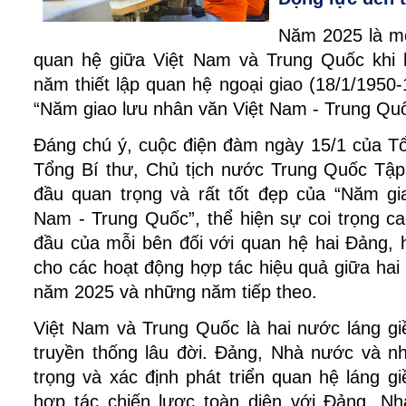
Năm 2025 là mộ
quan hệ giữa Việt Nam và Trung Quốc khi 
năm thiết lập quan hệ ngoại giao (18/1/1950-
“Năm giao lưu nhân văn Việt Nam - Trung Quố
Đáng chú ý, cuộc điện đàm ngày 15/1 của T
Tổng Bí thư, Chủ tịch nước Trung Quốc Tập
đầu quan trọng và rất tốt đẹp của “Năm gi
Nam - Trung Quốc”, thể hiện sự coi trọng c
đầu của mỗi bên đối với quan hệ hai Đảng, 
cho các hoạt động hợp tác hiệu quả giữa hai
năm 2025 và những năm tiếp theo.
Việt Nam và Trung Quốc là hai nước láng gi
truyền thống lâu đời. Đảng, Nhà nước và n
trọng và xác định phát triển quan hệ láng gi
hợp tác chiến lược toàn diện với Đảng, N