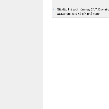
Giá dầu thế giới hôm nay 24/7: Duy trì
USD/thùng sau đà bứt phá mạnh