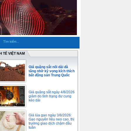
H TẾ VIỆT NAM
Giá quặng sắt nối dài đà
tăng nhờ kỳ vọng kích thích
bất động sản Trung Quốc
Giá quặng sắt ngày 4/8/2026
giảm do tình trạng dư cung
kéo dài
Giá lúa gạo ngày 3/8/2026:
Gạo nguyên liệu neo cao, thị
trường giao dịch chậm đầu
tuần