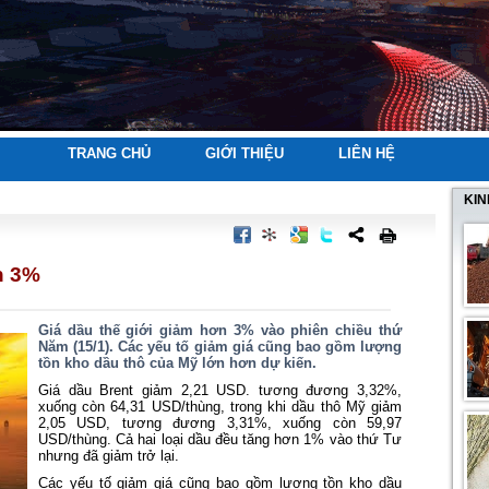
TRANG CHỦ
GIỚI THIỆU
LIÊN HỆ
KIN
n 3%
Giá dầu thế giới giảm hơn 3% vào phiên chiều thứ
Năm (15/1). Các yếu tố giảm giá cũng bao gồm lượng
tồn kho dầu thô của Mỹ lớn hơn dự kiến.
Giá dầu Brent giảm 2,21 USD. tương đương 3,32%,
xuống còn 64,31 USD/thùng, trong khi dầu thô Mỹ giảm
2,05 USD, tương đương 3,31%, xuống còn 59,97
USD/thùng. Cả hai loại dầu đều tăng hơn 1% vào thứ Tư
nhưng đã giảm trở lại.
Các yếu tố giảm giá cũng bao gồm lượng tồn kho dầu