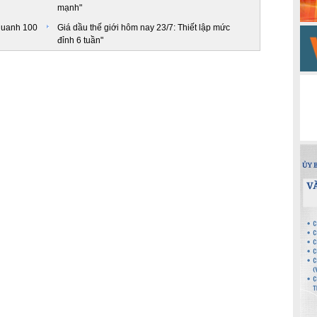
mạnh"
 quanh 100
Giá dầu thế giới hôm nay 23/7: Thiết lập mức
đỉnh 6 tuần"