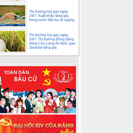
Thị trường lúa gạo ngày
29/7: Xuất khẩu tăng giá,
trong nước tiếp tục đi ngang
Thị trường lúa gạo ngày
24/7: Thị trường Đồng bằng
sông Cửu Long ổn định, gạo
Jasmine tăng giá