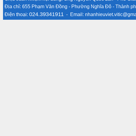
Địa chỉ: 655 Phạm Văn Đồng - Phường Nghĩa Đô - Thành ph
024.39341911
Điện thoại:
- Email:
nhanhieuviet.vitic@gma