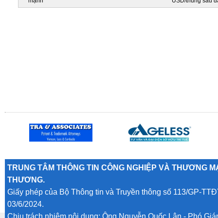
mạnh
USD/thùng sau đ
TRUNG TÂM THÔNG TIN CÔNG NGHIỆP VÀ THƯƠNG MẠ
THƯƠNG.
Giấy phép của Bộ Thông tin và Truyền thông số 113/GP-TTĐ
03/6/2024.
Chịu trách nhiệm nội dung: Ông Nguyễn Quốc Lân - Phó Gi