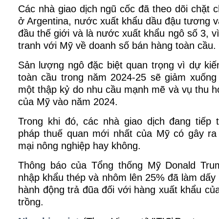
Các nhà giao dịch ngũ cốc đã theo dõi chặt c
ở Argentina, nước xuất khẩu dầu đậu tương 
đầu thế giới và là nước xuất khẩu ngô số 3, 
tranh với Mỹ về doanh số bán hàng toàn cầu.
Sản lượng ngô đặc biệt quan trọng vì dự ki
toàn cầu trong năm 2024-25 sẽ giảm xuống
một thập kỷ do nhu cầu mạnh mẽ và vụ thu h
của Mỹ vào năm 2024.
Trong khi đó, các nhà giao dịch đang tiếp t
pháp thuế quan mới nhất của Mỹ có gây ra
mại nông nghiệp hay không.
Thông báo của Tổng thống Mỹ Donald Trum
nhập khẩu thép và nhôm lên 25% đã làm dấy l
hành động trả đũa đối với hàng xuất khẩu c
trồng.