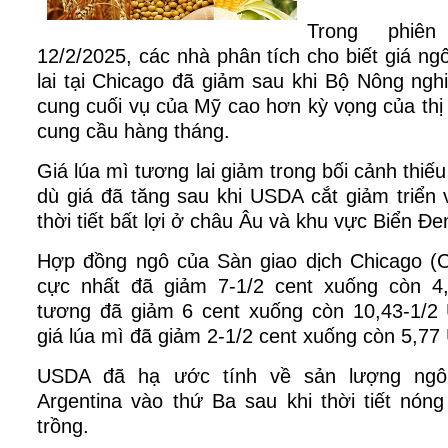
Trong phiên
12/2/2025, các nhà phân tích cho biết giá n
lai tại Chicago đã giảm sau khi Bộ Nông ng
cung cuối vụ của Mỹ cao hơn kỳ vọng của thị
cung cầu hàng tháng.
Giá lúa mì tương lai giảm trong bối cảnh thiếu
dù giá đã tăng sau khi USDA cắt giảm triển
thời tiết bất lợi ở châu Âu và khu vực Biển Đe
Hợp đồng ngô của Sàn giao dịch Chicago (
cực nhất đã giảm 7-1/2 cent xuống còn 4
tương đã giảm 6 cent xuống còn 10,43-1/2 
giá lúa mì đã giảm 2-1/2 cent xuống còn 5,77
USDA đã hạ ước tính về sản lượng ngô
Argentina vào thứ Ba sau khi thời tiết nón
trồng.