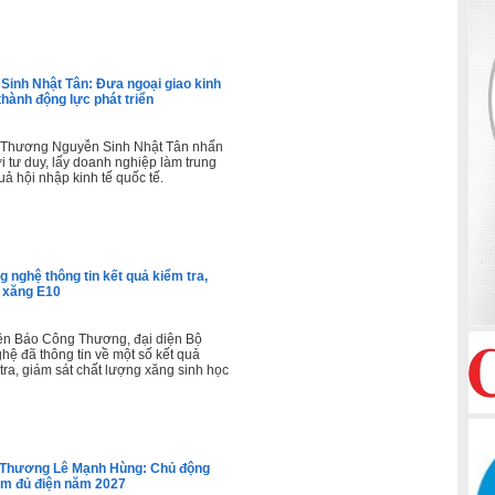
inh Nhật Tân: Đưa ngoại giao kinh
 thành động lực phát triển
 Thương Nguyễn Sinh Nhật Tân nhấn
 tư duy, lấy doanh nghiệp làm trung
ả hội nhập kinh tế quốc tế.
 nghệ thông tin kết quả kiểm tra,
g xăng E10
iên Báo Công Thương, đại diện Bộ
ệ đã thông tin về một số kết quả
tra, giám sát chất lượng xăng sinh học
 Thương Lê Mạnh Hùng: Chủ động
ảm đủ điện năm 2027