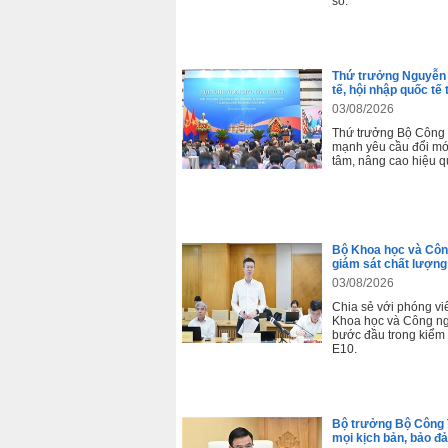
số.
Thứ trưởng Nguyễn S
tế, hội nhập quốc tế
03/08/2026
Thứ trưởng Bộ Công
mạnh yêu cầu đổi mới
tâm, nâng cao hiệu qu
Bộ Khoa học và Công
giám sát chất lượn
03/08/2026
Chia sẻ với phóng v
Khoa học và Công ngh
bước đầu trong kiểm 
E10.
Bộ trưởng Bộ Công
mọi kịch bản, bảo đ