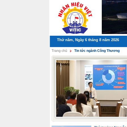
Thứ năm, Ngày 6 tháng 8 năm 2026
Trang chủ
Tin tức ngành Công Thương