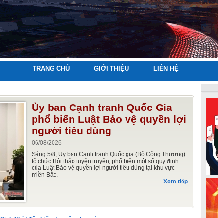
TRANG CHỦ
GIỚI THIỆU
LIÊN HỆ
Ủy ban Cạnh tranh Quốc Gia
phổ biến Luật Bảo vệ quyền lợi
người tiêu dùng
06/08/2026
Sáng 5/8, Ủy ban Cạnh tranh Quốc gia (Bộ Công Thương)
tổ chức Hội thảo tuyên truyền, phổ biến một số quy định
của Luật Bảo vệ quyền lợi người tiêu dùng tại khu vực
miền Bắc.
Xem tiếp