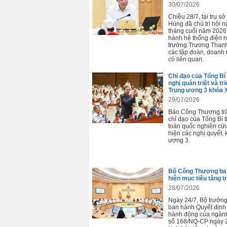
30/07/2026
Chiều 28/7, tại trụ 
Hùng đã chủ trì hội n
tháng cuối năm 2026
hành hệ thống điện 
trưởng Trương Thanh 
các tập đoàn, doanh
có liên quan.
Chỉ đạo của Tổng Bí
nghị quán triệt và tr
Trung ương 3 khóa 
29/07/2026
Báo Công Thương trân
chỉ đạo của Tổng Bí 
toàn quốc nghiên cứu,
hiện các nghị quyết, 
ương 3.
Bộ Công Thương ban
hiện mục tiêu tăng 
28/07/2026
Ngày 24/7, Bộ trưở
ban hành Quyết định
hành động của ngành
số 168/NQ-CP ngày 2