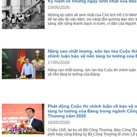
Kỷ niệm về những ngày sinh nhật của Bác
19/05/2026
Những kỷ niệm về sinh nhật của Chủ tịch Hồ Chí Min
để lại dấu ấn sâu đậm, soi sáng tấm gương đạo đức 
sáng, đời sống thanh bạch vì nước, vì dân của Người.
Nâng cao chất lượng, sức lan tỏa Cuộc thi
chính luận bảo vệ nền tảng tư tưởng của
17/05/2026
Nâng cao chất lượng, sức lan tỏa Cuộc thi chính luận
vệ nền tảng tư tưởng của Đảng
Phát động Cuộc thi chính luận về bảo vệ 
tảng tư tưởng của Đảng trong ngành Côn
Thương năm 2026
16/05/2026
Chiều 15/5, tại trụ sở Bộ Công Thương, Báo Công T
phối hợp cùng Đảng ủy Bộ Công Thương tổ chức Lễ 