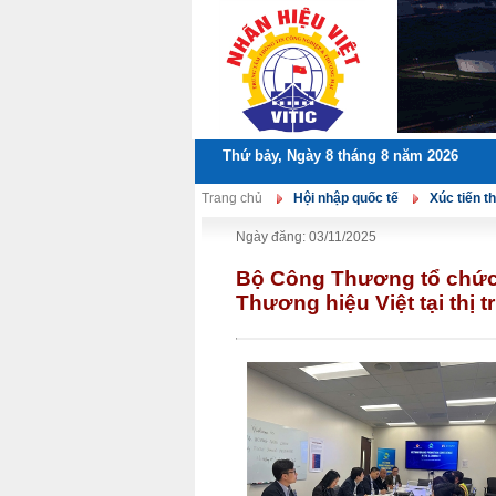
Thứ bảy, Ngày 8 tháng 8 năm 2026
Trang chủ
Hội nhập quốc tế
Xúc tiến 
Ngày đăng: 03/11/2025
Bộ Công Thương tổ chức 
Thương hiệu Việt tại thị