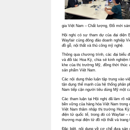
gia Việt Nam – Chất lượng, Đổi mới sán
Hội nghị có sự tham dự của đại diện
Wayfair cùng đông đảo doanh nghiệp Việ
đồ gỗ, nội thất và thủ công mỹ nghệ.
Thông qua chương trình, các đại biểu đ
và đối tác Hoa Kỳ, chia sẻ kinh nghiệm
khe của thị trường Mỹ, đồng thời thúc 
sản phẩm Việt Nam.
Các nội dung thảo luận tập trung vào vi
tận dụng thế mạnh của hệ thống phân phố
Nam tiếp cận người tiêu dùng Mỹ một c
Các tham luận tại Hội nghị đã làm rõ n
bền vững của hàng hóa Việt Nam trong c
Việt Nam thâm nhập thị trường Hoa Kỳ;
điện tử quốc tế, trong đó có Wayfair –
thương mại điện tử đồ nội thất và trang 
Đặc biệt, nội dung về cơ chế đưa sản