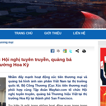
TRANG CHỦ
GIỚI THIỆU
LIÊN HỆ
thương mại
Hội nghị tuyên truyền, quảng bá
 trường Hoa Kỳ
Nhằm đẩy mạnh hoạt động xúc tiến thương mại và
quảng bá hình ảnh sản phẩm Việt Nam tại thị trường
quốc tế, Bộ Công Thương (Cục Xúc tiến thương mại)
phối hợp cùng Tập đoàn Wayfair.com tổ chức Hội
nghị tuyên truyền, quảng bá Thương hiệu Việt tại thị
trường Hoa Kỳ tại thành phố San Francisco.
Sự kiện là một trong những hoạt động quan trọng trong