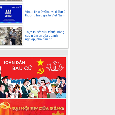
Vinamilk giữ vững vị trí Top 2
thương hiệu giá trị Việt Nam
Thực thi sở hữu trí tuệ, nâng
cao niềm tin của doanh
nghiệp, nhà đầu tư