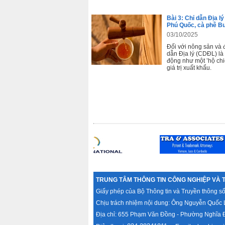
Bài 3: Chỉ dẫn Địa 
Phú Quốc, cà phê Bu
03/10/2025
Đối với nông sản và 
dẫn Địa lý (CDĐL) là
động như một ’hộ chi
giá trị xuất khẩu.
TRUNG TÂM THÔNG TIN CÔNG NGHIỆP VÀ 
Giấy phép của Bộ Thông tin và Truyền thông s
Chịu trách nhiệm nội dung: Ông Nguyễn Quốc 
Địa chỉ: 655 Phạm Văn Đồng - Phường Nghĩa Đ