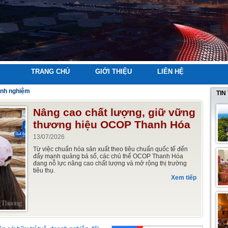
TRANG CHỦ
GIỚI THIỆU
LIÊN HỆ
inh nghiệm
TIN
Nâng cao chất lượng, giữ vững
thương hiệu OCOP Thanh Hóa
13/07/2026
Từ việc chuẩn hóa sản xuất theo tiêu chuẩn quốc tế đến
đẩy mạnh quảng bá số, các chủ thể OCOP Thanh Hóa
đang nỗ lực nâng cao chất lượng và mở rộng thị trường
tiêu thụ.
Xem tiếp