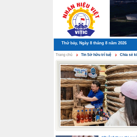
Thứ bảy, Ngày 8 tháng 8 năm 2026
Trang chủ
Tin Sở hữu trí tuệ
Chia sẻ k