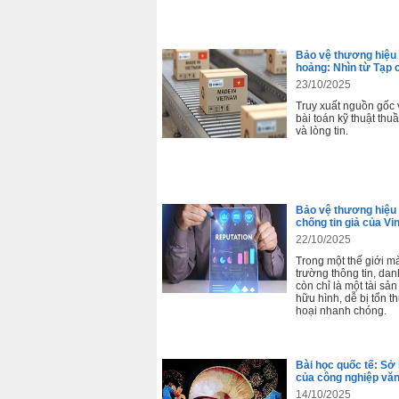
Bảo vệ thương hiệu 
hoảng: Nhìn từ Tạp c
23/10/2025
Truy xuất nguồn gốc 
bài toán kỹ thuật thuầ
và lòng tin.
Bảo vệ thương hiệu 
chống tin giả của Vi
22/10/2025
Trong một thế giới m
trường thông tin, da
còn chỉ là một tài sả
hữu hình, dễ bị tổn t
hoại nhanh chóng.
Bài học quốc tế: Sở 
của công nghiệp vă
14/10/2025