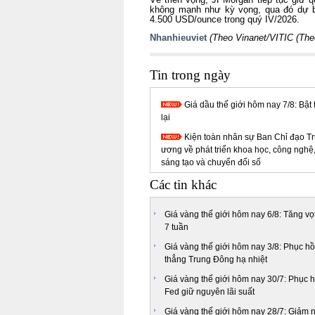
không mạnh như kỳ vọng, qua đó dự bá
4.500 USD/ounce trong quý IV/2026.
Nhanhieuviet
(Theo Vinanet/VITIC (The
Tin trong ngày
Giá dầu thế giới hôm nay 7/8: Bật 
lại
Kiện toàn nhân sự Ban Chỉ đạo T
ương về phát triển khoa học, công nghệ
sáng tạo và chuyển đổi số
Các tin khác
Giá vàng thế giới hôm nay 6/8: Tăng vọt
7 tuần
Giá vàng thế giới hôm nay 3/8: Phục hồ
thẳng Trung Đông hạ nhiệt
Giá vàng thế giới hôm nay 30/7: Phục h
Fed giữ nguyên lãi suất
Giá vàng thế giới hôm nay 28/7: Giảm 