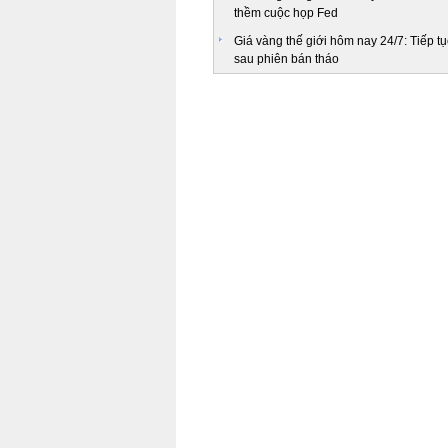
thềm cuộc họp Fed
Giá vàng thế giới hôm nay 24/7: Tiếp tục
sau phiên bán tháo