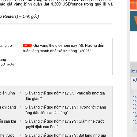
o giá vàng bình quân đạt 4.300 USD/ounce trong quý III và
o Reuters) –
Link gốc
)
tăng trở
Giá vàng thế giới hôm nay 7/8: Hướng đến
tuần tăng mạnh nhất kể từ tháng 1/2026"
rung
, đổi mới
 lên đỉnh
Giá vàng thế giới hôm nay 5/8: Phục hồi nhờ giá
dầu giảm"
i khi căng
Giá vàng thế giới hôm nay 31/7: Hướng tới tháng
tăng đầu tiên sau 4 tháng"
ồi sau khi
Giá vàng thế giới hôm nay 29/7: Giảm nhẹ trước
quyết định của Fed"
nhẹ trước
Giá vàng thế giới hôm nay 27/7: Bật tăng nhờ giá