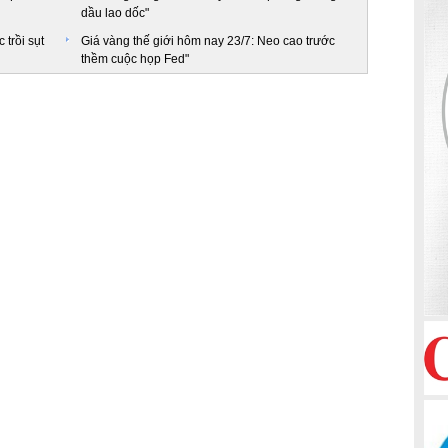
dầu lao dốc"
 trồi sụt
Giá vàng thế giới hôm nay 23/7: Neo cao trước
thềm cuộc họp Fed"