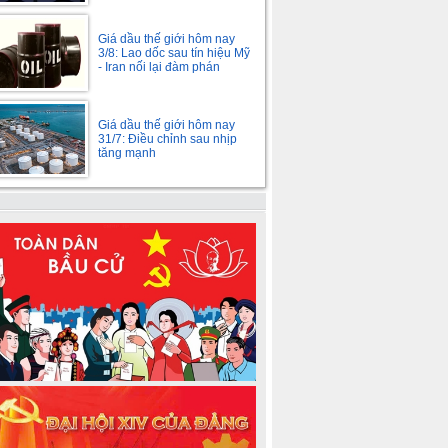
Giá dầu thế giới hôm nay
3/8: Lao dốc sau tín hiệu Mỹ
- Iran nối lại đàm phán
Giá dầu thế giới hôm nay
31/7: Điều chỉnh sau nhịp
tăng mạnh