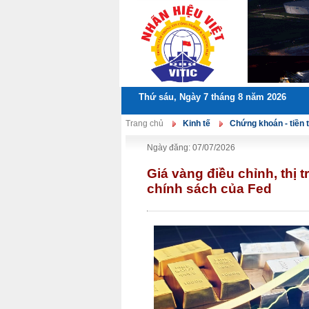
Thứ sáu, Ngày 7 tháng 8 năm 2026
Trang chủ
Kinh tế
Chứng khoán - tiền 
Ngày đăng: 07/07/2026
Giá vàng điều chỉnh, thị 
chính sách của Fed