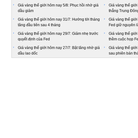
Giá vàng thế giới hôm nay 5/8: Phục hồi nhờ giá
Giá vàng thế giới
dầu giảm
thẳng Trung Đông
Giá vàng thế giới hôm nay 31/7: Hướng tới tháng
Giá vàng thế giới
tăng đầu tiên sau 4 tháng
Fed giữ nguyên lã
Giá vàng thế giới hôm nay 29/7: Giảm nhẹ trước
Giá vàng thế giớ
quyết định của Fed
thềm cuộc họp F
Giá vàng thế giới hôm nay 27/7: Bật tăng nhờ giá
Giá vàng thế giới 
dầu lao dốc
sau phiên bán th