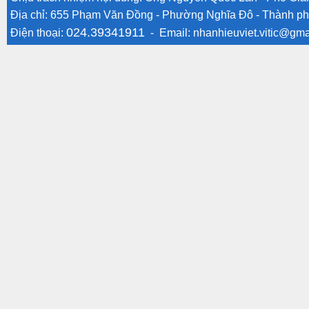
Địa chỉ: 655 Phạm Văn Đồng - Phường Nghĩa Đô - Thành ph
024.39341911
Điện thoại:
- Email:
nhanhieuviet.vitic@gma