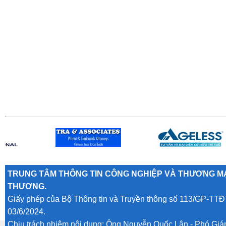
TRUNG TÂM THÔNG TIN CÔNG NGHIỆP VÀ THƯƠNG MẠ
THƯƠNG.
Giấy phép của Bộ Thông tin và Truyền thông số 113/GP-TTĐ
03/6/2024.
Chịu trách nhiệm nội dung: Ông Nguyễn Quốc Lân - Phó Gi