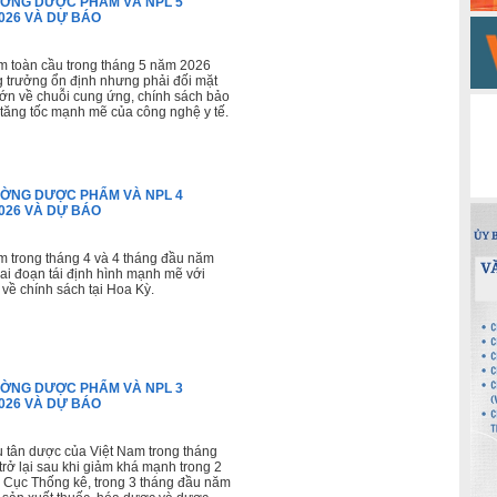
ƯỜNG DƯỢC PHẨM VÀ NPL 5
026 VÀ DỰ BÁO
m toàn cầu trong tháng 5 năm 2026
ăng trưởng ổn định nhưng phải đối mặt
lớn về chuỗi cung ứng, chính sách bảo
tăng tốc mạnh mẽ của công nghệ y tế.
ƯỜNG DƯỢC PHẨM VÀ NPL 4
026 VÀ DỰ BÁO
m trong tháng 4 và 4 tháng đầu năm
iai đoạn tái định hình mạnh mẽ với
về chính sách tại Hoa Kỳ.
ƯỜNG DƯỢC PHẨM VÀ NPL 3
026 VÀ DỰ BÁO
 tân dược của Việt Nam trong tháng
rở lại sau khi giảm khá mạnh trong 2
o Cục Thống kê, trong 3 tháng đầu năm