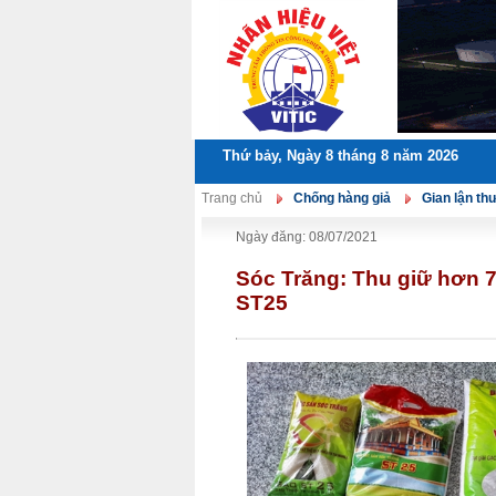
Thứ bảy, Ngày 8 tháng 8 năm 2026
Trang chủ
Chống hàng giả
Gian lận t
Ngày đăng: 08/07/2021
Sóc Trăng: Thu giữ hơn 7
ST25