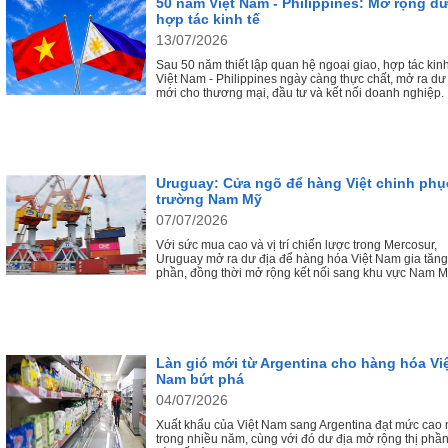
50 năm Việt Nam - Philippines: Mở rộng dư
hợp tác kinh tế
13/07/2026
Sau 50 năm thiết lập quan hệ ngoại giao, hợp tác kinh
Việt Nam - Philippines ngày càng thực chất, mở ra dư
mới cho thương mại, đầu tư và kết nối doanh nghiệp.
Uruguay: Cửa ngõ để hàng Việt chinh phục
trường Nam Mỹ
07/07/2026
Với sức mua cao và vị trí chiến lược trong Mercosur,
Uruguay mở ra dư địa để hàng hóa Việt Nam gia tăng 
phần, đồng thời mở rộng kết nối sang khu vực Nam M
Làn gió mới từ Argentina cho hàng hóa Vi
Nam bứt phá
04/07/2026
Xuất khẩu của Việt Nam sang Argentina đạt mức cao 
trong nhiều năm, cùng với đó dư địa mở rộng thị phầ