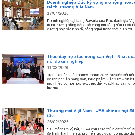
Doanh nghiệp Đức kỳ vọng mở rộng hoạt
tại thị trường Việt Nam
17/04/2026
Doanh nghiệp tại bang Bavaria của Đức đánh giá Vi
là thị trường năng động, kỳ vọng mở rộng đầu tư và t
cường hợp tác kinh tế, công nghệ trong thời gian tới.
Thúc đẩy hợp tác nông sản Việt - Nhật qua
nối doanh nghiệp
11/03/2026
Trong khuôn khổ Foodex Japan 2026, sự kiện kết nối
doanh nghiệp nông sản, thực phẩm Việt Nam - Nhật 
mở nhiều cơ hội hợp tác, thúc đẩy xuất khẩu và mở rộ
trường.
Thương mại Việt Nam - UAE chờ cơ hội để
tốc
26/02/2026
Sau một năm ký kết, CEPA chưa tạo “cú hích” tức thì 
đã hình thành nền tảng chiến lược quan trọng, tạo đà