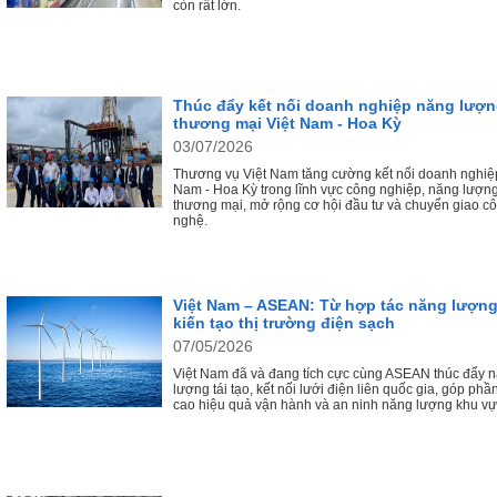
còn rất lớn.
Thúc đẩy kết nối doanh nghiệp năng lượn
thương mại Việt Nam - Hoa Kỳ
03/07/2026
Thương vụ Việt Nam tăng cường kết nối doanh nghiệp
Nam - Hoa Kỳ trong lĩnh vực công nghiệp, năng lượn
thương mại, mở rộng cơ hội đầu tư và chuyển giao c
nghệ.
Việt Nam – ASEAN: Từ hợp tác năng lượn
kiến tạo thị trường điện sạch
07/05/2026
Việt Nam đã và đang tích cực cùng ASEAN thúc đẩy 
lượng tái tạo, kết nối lưới điện liên quốc gia, góp ph
cao hiệu quả vận hành và an ninh năng lượng khu vự