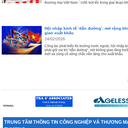
thương mại Việt Nam - UAE bứt tốc trong giai đoạn tới
Hội nhập kinh tế ’dẫn đường’, mở rộng k
gian xuất khẩu
24/02/2026
Công tác phát triển thị trường nước ngoài, hội nhập ki
phải giữ vai trò “dẫn đường”, mở không gian tăng trư
mới và củng cố vững chắc nền tảng cho xuất khẩu.
TRUNG TÂM THÔNG TIN CÔNG NGHIỆP VÀ THƯƠNG MẠ