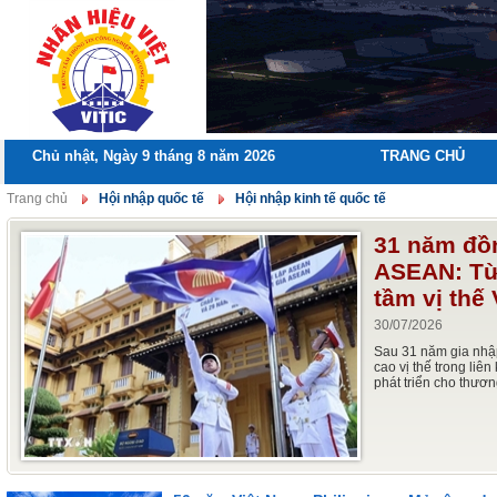
Chủ nhật, Ngày 9 tháng 8 năm 2026
TRANG CHỦ
Trang chủ
Hội nhập quốc tế
Hội nhập kinh tế quốc tế
31 năm đồ
ASEAN: Từ
tầm vị thế
30/07/2026
Sau 31 năm gia nhậ
cao vị thế trong liên
phát triển cho thươ