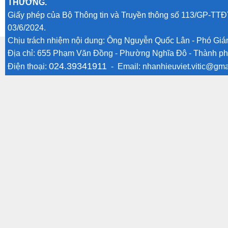
THƯƠNG.
Giấy phép của Bộ Thông tin và Truyền thông số 113/GP-TTĐ
03/6/2024.
Chịu trách nhiệm nội dung: Ông Nguyễn Quốc Lân - Phó Gi
Địa chỉ: 655 Phạm Văn Đồng - Phường Nghĩa Đô - Thành ph
024.39341911
Điện thoại:
- Email:
nhanhieuviet.vitic@gma