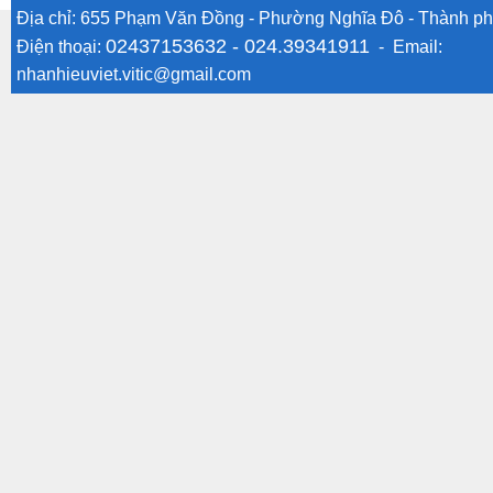
Địa chỉ: 655 Phạm Văn Đồng - Phường Nghĩa Đô - Thành ph
02437153632 -
024.39341911
Điện thoại:
- Email:
nhanhieuviet.vitic@gmail.com