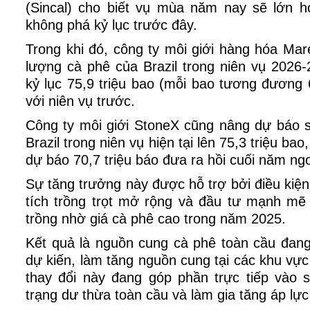
(Sincal) cho biết vụ mùa năm nay sẽ lớn 
không phá kỷ lục trước đây.
Trong khi đó, công ty môi giới hàng hóa Ma
lượng cà phê của Brazil trong niên vụ 2026
kỷ lục 75,9 triệu bao (mỗi bao tương đương
với niên vụ trước.
Công ty môi giới StoneX cũng nâng dự báo 
Brazil trong niên vụ hiện tại lên 75,3 triệu ba
dự báo 70,7 triệu báo đưa ra hồi cuối năm ngo
Sự tăng trưởng này được hỗ trợ bởi điều kiện t
tích trồng trọt mở rộng và đầu tư mạnh mẽ
trồng nhờ giá cà phê cao trong năm 2025.
Kết quả là nguồn cung cà phê toàn cầu đa
dự kiến, làm tăng nguồn cung tại các khu vự
thay đổi này đang góp phần trực tiếp vào s
trạng dư thừa toàn cầu và làm gia tăng áp lực