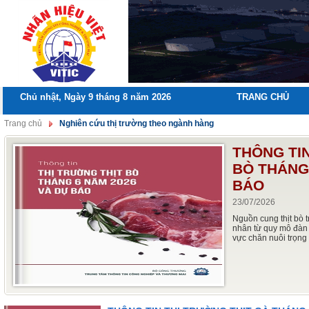
Chủ nhật, Ngày 9 tháng 8 năm 2026
TRANG CHỦ
Trang chủ
Nghiên cứu thị trường theo ngành hàng
THÔNG TIN
BÒ THÁNG
BÁO
23/07/2026
Nguồn cung thịt bò t
nhân từ quy mô đàn 
vực chăn nuôi trọng 