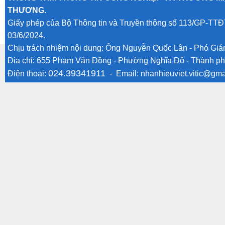
THƯƠNG.
Giấy phép của Bộ Thông tin và Truyền thông số 113/GP-TTĐ
03/6/2024.
Chịu trách nhiệm nội dung: Ông Nguyễn Quốc Lân - Phó Gi
Địa chỉ: 655 Phạm Văn Đồng - Phường Nghĩa Đô - Thành ph
024.39341911
Điện thoại:
- Email:
nhanhieuviet.vitic@gma