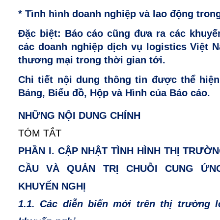
* Tình hình doanh nghiệp và lao động trong
Đặc biệt: Báo cáo cũng đưa ra các khuyến
các doanh nghiệp dịch vụ logistics Việt 
thương mại trong thời gian tới.
Chi tiết nội dung thông tin được thể hiệ
Bảng, Biểu đồ, Hộp và Hình của Báo cáo.
NHỮNG NỘI DUNG CHÍNH
TÓM TẮT
PHẦN I. CẬP NHẬT TÌNH HÌNH THỊ TRƯỜ
CẦU VÀ QUẢN TRỊ CHUỖI CUNG ỨN
KHUYẾN NGHỊ
1.1. Các diễn biến mới trên thị trường l