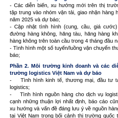
- Các diễn biến, xu hướng mới trên thị trườn
tập trung vào nhóm vận tải, giao nhận hàng 
năm 2025 và dự báo;
- Cập nhật tình hình (cung, cầu, giá cước)
đường hàng không, hãng tàu, hãng hàng kh
hàng không trên toàn cầu trong 4 tháng đầu 
- Tình hình một số tuyến/luồng vận chuyển t
báo;
Phần 2. Môi trường kinh doanh và các diễ
trường logistics Việt Nam và dự báo
- Tình hình kinh tế, thương mại, đầu tư t
logistics;
- Tình hình nguồn hàng cho dịch vụ logisti
cạnh những thuận lợi nhất định, báo cáo cũ
xu hướng và vấn đề đáng lưu ý về nguồn hàng 
tại Việt Nam trong bối cảnh thị trường quốc 