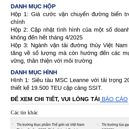
DANH MỤC HỘP
Hộp 1: Giá cước vận chuyển đường biển tr
chính
Hộp 2: Cập nhật tình hình của một số doanh
không đến hết tháng 4/2025
Hộp 3: Ngành vận tải đường thủy Việt Nam 
tăng về số lượng mà còn hướng đến các mục
vững, thân thiện với môi trường
DANH MỤC HÌNH
Hình 1: Siêu tàu MSC Leanne với tải trọng
thiết kế 19.500 TEU cập cảng SSIT.
ĐỂ XEM CHI TIẾT, VUI LÒNG TẢI
BÁO CÁO
Các tin khác
Thị trường thực phẩm Thế giới và Việt Nam
Thị trường lúa gạ