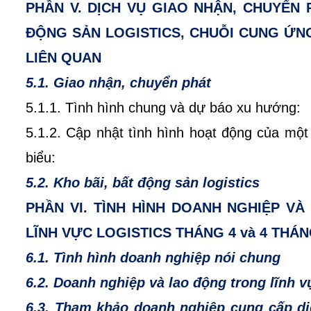
PHẦN V. DỊCH VỤ GIAO NHẬN, CHUYỂN 
ĐỘNG SẢN LOGISTICS, CHUỖI CUNG ỨNG
LIÊN QUAN
5.1. Giao nhận, chuyển phát
5.1.1. Tình hình chung và dự báo xu hướng:
5.1.2. Cập nhật tình hình hoạt động của một
biểu:
5.2. Kho bãi, bất động sản logistics
PHẦN VI. TÌNH HÌNH DOANH NGHIỆP V
LĨNH VỰC LOGISTICS THÁNG 4 và 4 THÁ
6.1. Tình hình doanh nghiệp nói chung
6.2. Doanh nghiệp và lao động trong lĩnh v
6.3. Tham khảo doanh nghiệp cung cấp dịc