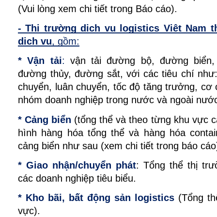
(Vui lòng xem chi tiết trong Báo cáo).
- Thị trường dịch vụ logistics Việt Nam 
dịch vụ
, gồm:
* Vận tải
:
vận tải đường bộ, đường biển,
đường thủy, đường sắt, với các tiêu chí nh
chuyển, luân chuyển, tốc độ tăng trưởng, cơ 
nhóm doanh nghiệp trong nước và ngoài nướ
* Cảng biển
(tổng thể và theo từng khu vực c
hình hàng hóa tổng thể và hàng hóa conta
cảng biển như sau (xem chi tiết trong báo cáo
* Giao nhận/chuyển phát
: Tổng thể thị tr
các doanh nghiệp tiêu biểu.
* Kho bãi, bất động sản logistics
(Tổng thể
vực).