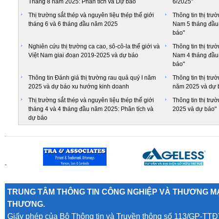
Tháng 8 năm 2025: Phân tích và Dự báo
6/2025"
Thị trường sắt thép và nguyên liệu thép thế giới
Thông tin thị trư
tháng 6 và 6 tháng đầu năm 2025
Nam 5 tháng đầu 
báo"
Nghiên cứu thị trường ca cao, sô-cô-la thế giới và
Thông tin thị trư
Việt Nam giai đoạn 2019-2025 và dự báo
Nam 4 tháng đầu 
báo"
Thông tin Đánh giá thị trường rau quả quý I năm
Thông tin thị trư
2025 và dự báo xu hướng kinh doanh
năm 2025 và dự 
Thị trường sắt thép và nguyên liệu thép thế giới
Thông tin thị tr
tháng 4 và 4 tháng đầu năm 2025: Phân tích và
2025 và dự báo"
dự báo
TRUNG TÂM THÔNG TIN CÔNG NGHIỆP VÀ THƯƠNG MẠ
THƯƠNG.
Giấy phép của Bộ Thông tin và Truyền thông số 113/GP-TTĐ