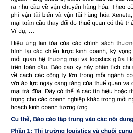
ra nhu cầu về vận chuyển hàng hóa. Theo cô
phí vận tải biển và vận tải hàng hóa Xenet
mại toàn cầu thay đổi do thuế quan có thể thấ
Ví dụ, …
Hiệu ứng lan tỏa của các chính sách thươ
hình lại các chiến lược kinh doanh, kỳ vọn
mối quan hệ thương mại và logistics giữa H
trên toàn cầu. Báo cáo kỳ này phân tích chi 
về cách các công ty lớn trong mỗi ngành 
với áp lực ngày càng tăng của thuế quan và
mại trả đũa. Đây có thể là các tín hiệu hoặc 
trọng cho các doanh nghiệp khác trong mỗi n
hoạch kinh doanh tương ứng.
Cụ thể, Báo cáo tập trung vào các nội dun
Phần 1: Thị trường logistics và chuỗi cung