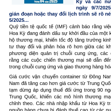
Kỳ và các nư
ngày 9/7/202
gián đoạn hoặc thay đổi lịch trình sẽ rõ n
5/2025...
Quỹ tiền tệ quốc tế (IMF) cảnh báo rằng vi
Hoa Kỳ đang đánh dấu sự khởi đầu của một 
hộ thương mại, khiến tốc độ tăng trưởng kin
tư thay đổi và phân hóa rõ hơn giữa các kh
phương diện quản trị chuỗi cung ứng, các
rằng các cuộc chiến thương mại sẽ dẫn đế
trong chuỗi cung ứng và giao thương hàng hóa 
Giá cước vận chuyển container từ Đông Nam
Nam đã tăng cao hơn giá cước từ Trung Quố
tạm dừng áp dụng thuế đối ứng trong 90 ng
Trung Quốc, khiến các mô hình thương mại
chỉnh theo. Các nhà nhập khẩu từ Hoa Kỳ tr
nguồn hàng chưa bị đánh thuế cao từ các 