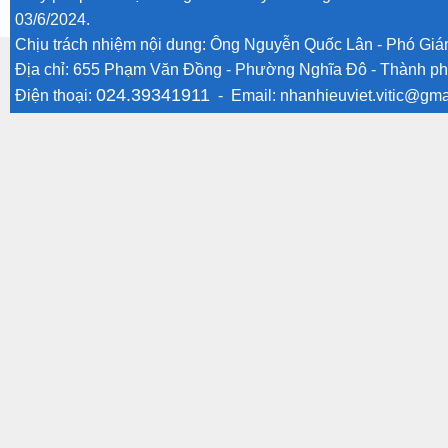
03/6/2024.
Chịu trách nhiệm nội dung: Ông Nguyễn Quốc Lân - Phó Gi
Địa chỉ: 655 Phạm Văn Đồng - Phường Nghĩa Đô - Thành ph
024.39341911
Điện thoại:
- Email:
nhanhieuviet.vitic@gma