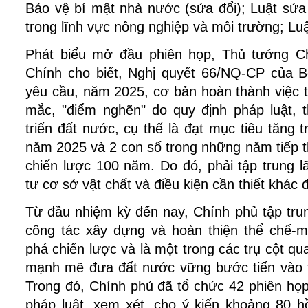
Bảo vệ bí mật nhà nước (sửa đổi); Luật sửa
trong lĩnh vực nông nghiệp và môi trường; Luậ
Phát biểu mở đầu phiên họp, Thủ tướng 
Chính cho biết, Nghị quyết 66/NQ-CP của Bộ
yêu cầu, năm 2025, cơ bản hoàn thành việc
mắc, "điểm nghẽn" do quy định pháp luật, 
triển đất nước, cụ thể là đạt mục tiêu tăng 
năm 2025 và 2 con số trong những năm tiếp t
chiến lược 100 năm. Do đó, phải tập trung l
tư cơ sở vật chất và điều kiện cần thiết khác 
Từ đầu nhiệm kỳ đến nay, Chính phủ tập trung
công tác xây dựng và hoàn thiện thể chế-m
phá chiến lược và là một trong các trụ cột qu
mạnh mẽ đưa đất nước vững bước tiến vào 
Trong đó, Chính phủ đã tổ chức 42 phiên họ
pháp luật, xem xét, cho ý kiến khoảng 80 h