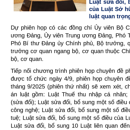
Luật sửa đổi,
của Luật Sở hữ
luật quan trọn
Dự phiên họp có các đồng chí Ủy viên Bộ Ch
ương Đảng, Ủy viên Trung ương Đảng, Phó 
Phó Bí thư Đảng ủy Chính phủ, Bộ trưởng, 
trưởng cơ quan ngang bộ, cơ quan thuộc Chí
bộ, cơ quan.
Tiếp nối chương trình phiên họp chuyên đề p
được tổ chức ngày 4/9, phiên họp chuyên đ
tháng 9/2025 (phiên thứ nhất) sẽ xem xét, ch
án luật gồm: Luật Thuế thu nhập cá nhân;
(sửa đổi); Luật sửa đổi, bổ sung một số điều
công nghệ; Luật sửa đổi, bổ sung một số điề
tuệ; Luật sửa đổi, bổ sung một số điều của L
Luật sửa đổi, bổ sung 10 Luật liên quan đến 