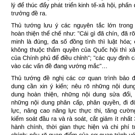
lý để thúc đẩy phát triển kinh tế-xã hội, phấn
trưởng đề ra.
Thủ tướng lưu ý các nguyên tắc lớn trong
hoàn thiện thể chế như: "Cái gì đã chín, đã 
minh là đúng, đa số đồng tình thì luật hóa; 
không thuộc thẩm quyền của Quốc hội thì xâ
của Chính phủ để điều chỉnh"; "các quy định 
vào các vấn đề đang vướng mắc"…
Thủ tướng đề nghị các cơ quan trình bảo 
dung cần xin ý kiến; nêu rõ những nội dun
dung hoàn thiện, những nội dung sửa đổi, 
những nội dung phân cấp, phân quyền, đi đ
lực, nâng cao năng lực thực thi, tăng cườn
kiểm soát đầu ra và rà soát, cắt giảm ít nhấ
hành chính, thời gian thực hiện và chi phí 