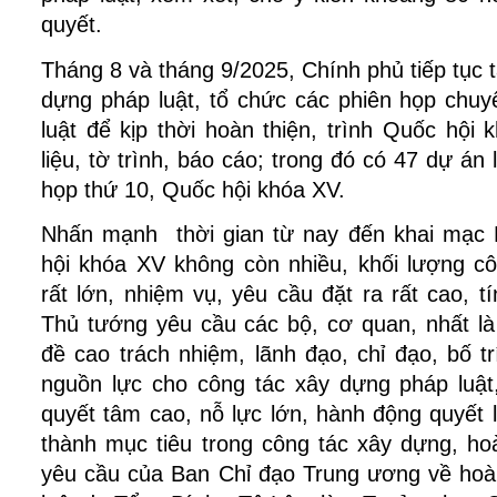
quyết.
Tháng 8 và tháng 9/2025, Chính phủ tiếp tục 
dựng pháp luật, tổ chức các phiên họp chu
luật để kịp thời hoàn thiện, trình Quốc hội 
liệu, tờ trình, báo cáo; trong đó có 47 dự án l
họp thứ 10, Quốc hội khóa XV.
Nhấn mạnh thời gian từ nay đến khai mạc 
hội khóa XV không còn nhiều, khối lượng cô
rất lớn, nhiệm vụ, yêu cầu đặt ra rất cao, t
Thủ tướng yêu cầu các bộ, cơ quan, nhất l
đề cao trách nhiệm, lãnh đạo, chỉ đạo, bố tr
nguồn lực cho công tác xây dựng pháp luật,
quyết tâm cao, nỗ lực lớn, hành động quyết l
thành mục tiêu trong công tác xây dựng, ho
yêu cầu của Ban Chỉ đạo Trung ương về hoàn