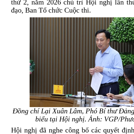
thứ 2, năm 2026 chủ trì Hội nghị lần t
đạo, Ban Tổ chức Cuộc thi.
Đồng chí Lại Xuân Lâm, Phó Bí thư Đảng
biểu tại Hội nghị. Ảnh: VGP/Ph
Hội nghị đã nghe công bố các quyết địn