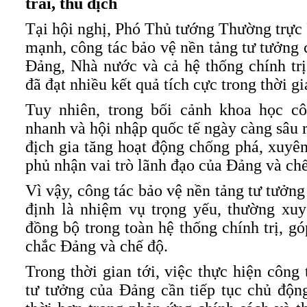
trái, thù địch
Tại hội nghị, Phó Thủ tướng Thường trự
mạnh, công tác bảo vệ nền tảng tư tưởng
Đảng, Nhà nước và cả hệ thống chính trị
đã đạt nhiều kết quả tích cực trong thời gi
Tuy nhiên, trong bối cảnh khoa học cô
nhanh và hội nhập quốc tế ngày càng sâu r
địch gia tăng hoạt động chống phá, xuyên
phủ nhận vai trò lãnh đạo của Đảng và chế
Vì vậy, công tác bảo vệ nền tảng tư tưởn
định là nhiệm vụ trọng yếu, thường xuy
đồng bộ trong toàn hệ thống chính trị, g
chắc Đảng và chế độ.
Trong thời gian tới, việc thực hiện công
tư tưởng của Đảng cần tiếp tục chủ độn