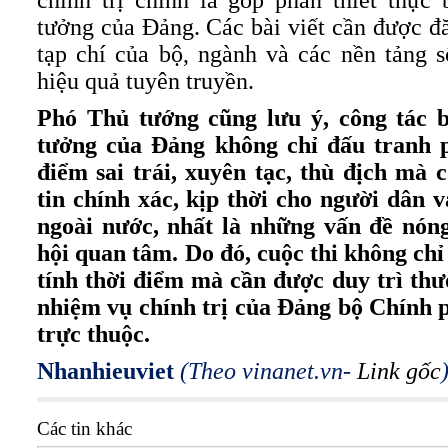
chính trị chính là góp phần thiết thực
tưởng của Đảng. Các bài viết cần được đă
tạp chí của bộ, ngành và các nền tảng 
hiệu quả tuyên truyền.
Phó Thủ tướng cũng lưu ý, công tác b
tưởng của Đảng không chỉ đấu tranh 
điểm sai trái, xuyên tạc, thù địch mà 
tin chính xác, kịp thời cho người dân 
ngoài nước, nhất là những vấn đề nón
hội quan tâm. Do đó, cuộc thi không ch
tính thời điểm mà cần được duy trì thư
nhiệm vụ chính trị của Đảng bộ Chính 
trực thuộc.
Nhanhieuviet
(Theo vinanet.vn-
Link gốc
Các tin khác