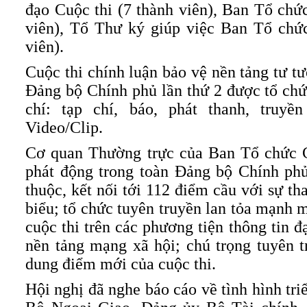
đạo Cuộc thi (7 thành viên), Ban Tổ chức
viên), Tổ Thư ký giúp việc Ban Tổ chức
viên).
Cuộc thi chính luận bảo vệ nền tảng tư t
Đảng bộ Chính phủ lần thứ 2 được tổ chức
chí: tạp chí, báo, phát thanh, truyề
Video/Clip.
Cơ quan Thường trực của Ban Tổ chức C
phát động trong toàn Đảng bộ Chính phủ
thuộc, kết nối tới 112 điểm cầu với sự t
biểu; tổ chức tuyên truyền lan tỏa mạnh 
cuộc thi trên các phương tiện thông tin đ
nền tảng mạng xã hội; chú trọng tuyên 
dung điểm mới của cuộc thi.
Hội nghị đã nghe báo cáo về tình hình tr