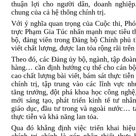
thuận lợi cho người dân, doanh nghiệ
chung của cả hệ thống chính trị.
Với ý nghĩa quan trọng của Cuộc thi, P
trực Phạm Gia Túc nhấn mạnh mục tiêu t
bộ, đảng viên trong Đảng bộ Chính phủ t
viết chất lượng, được lan tỏa rộng rãi trên
Theo đó, các Đảng ủy bộ, ngành, tập đoàn
hàng… cần định hướng cụ thể cho cán bộ
cao chất lượng bài viết, bám sát thực tiễn
chính trị, tập trung vào các lĩnh vực 
tăng trưởng, đột phá khoa học công nghệ,
mới sáng tạo, phát triển kinh tế tư nhân
giáo dục, đầu tư trong và ngoài nước… tạ
thực tiễn và khả năng lan tỏa.
Qua đó khẳng định việc triển khai hiệ