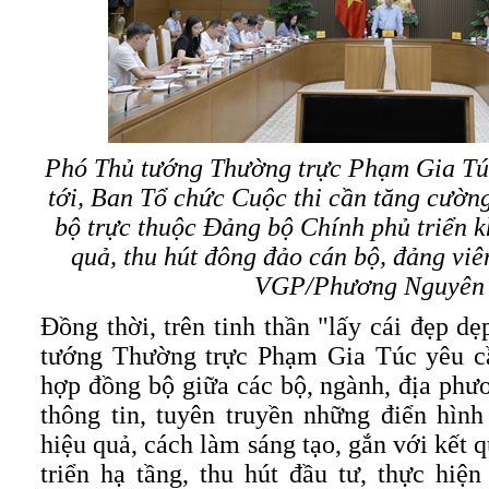
Phó Thủ tướng Thường trực Phạm Gia Túc
tới, Ban Tổ chức Cuộc thi cần tăng cườn
bộ trực thuộc Đảng bộ Chính phủ triển kh
quả, thu hút đông đảo cán bộ, đảng viê
VGP/Phương Nguyên
Đồng thời, trên tinh thần "lấy cái đẹp d
tướng Thường trực Phạm Gia Túc yêu c
hợp đồng bộ giữa các bộ, ngành, địa ph
thông tin, tuyên truyền những điển hình
hiệu quả, cách làm sáng tạo, gắn với kết q
triển hạ tầng, thu hút đầu tư, thực hiện