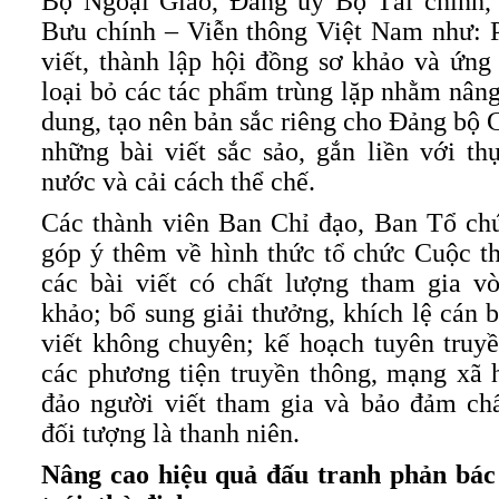
Bộ Ngoại Giao, Đảng ủy Bộ Tài chính,
Bưu chính – Viễn thông Việt Nam như: P
viết, thành lập hội đồng sơ khảo và ứn
loại bỏ các tác phẩm trùng lặp nhằm nâng
dung, tạo nên bản sắc riêng cho Đảng bộ 
những bài viết sắc sảo, gắn liền với th
nước và cải cách thể chế.
Các thành viên Ban Chỉ đạo, Ban Tổ chứ
góp ý thêm về hình thức tổ chức Cuộc thi
các bài viết có chất lượng tham gia v
khảo; bổ sung giải thưởng, khích lệ cán 
viết không chuyên; kế hoạch tuyên truyề
các phương tiện truyền thông, mạng xã 
đảo người viết tham gia và bảo đảm chấ
đối tượng là thanh niên.
Nâng cao hiệu quả đấu tranh phản bác