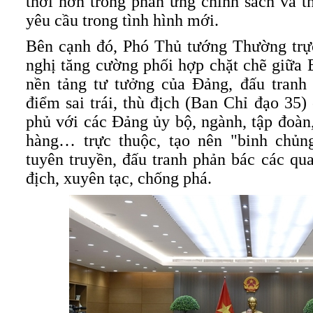
thời hơn trong phản ứng chính sách và t
yêu cầu trong tình hình mới.
Bên cạnh đó, Phó Thủ tướng Thường tr
nghị tăng cường phối hợp chặt chẽ giữa
nền tảng tư tưởng của Đảng, đấu tranh
điểm sai trái, thù địch (Ban Chỉ đạo 35
phủ với các Đảng ủy bộ, ngành, tập đoàn,
hàng… trực thuộc, tạo nên "binh chủn
tuyên truyền, đấu tranh phản bác các qua
địch, xuyên tạc, chống phá.