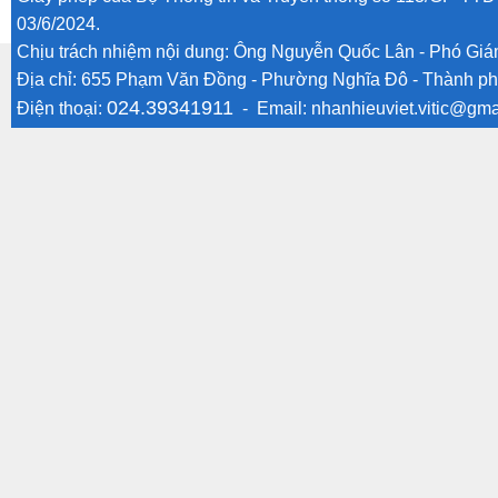
03/6/2024.
Chịu trách nhiệm nội dung: Ông Nguyễn Quốc Lân - Phó Gi
Địa chỉ: 655 Phạm Văn Đồng - Phường Nghĩa Đô - Thành ph
024.39341911
Điện thoại:
- Email:
nhanhieuviet.vitic@gma