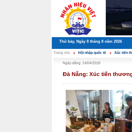
Thứ bảy, Ngày 8 tháng 8 năm 2026
Trang chủ
Hội nhập quốc tế
Xúc tiến 
Ngày đăng: 14/04/2026
Đà Nẵng: Xúc tiến thương