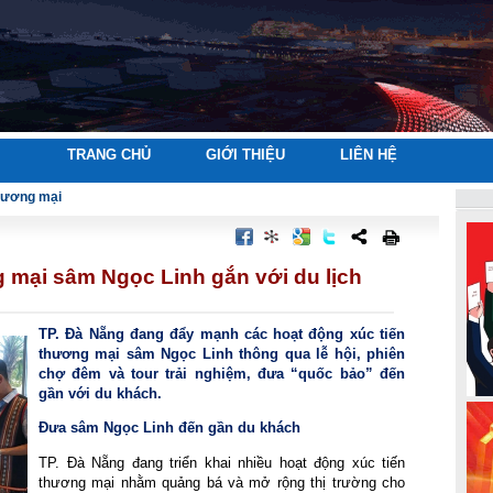
TRANG CHỦ
GIỚI THIỆU
LIÊN HỆ
thương mại
 mại sâm Ngọc Linh gắn với du lịch
TP. Đà Nẵng đang đẩy mạnh các hoạt động xúc tiến
thương mại sâm Ngọc Linh thông qua lễ hội, phiên
chợ đêm và tour trải nghiệm, đưa “quốc bảo” đến
gần với du khách.
Đưa sâm Ngọc Linh đến gần du khách
TP. Đà Nẵng đang triển khai nhiều hoạt động xúc tiến
thương mại nhằm quảng bá và mở rộng thị trường cho