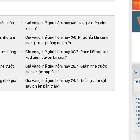
đến tuần
Giá vàng thế giới hôm nay 6/8: Tăng vọt lên đỉnh
7 tuần"
i nhờ giá
Giá vàng thế giới hôm nay 3/8: Phục hồi khi căng
thẳng Trung Đông hạ nhiệt"
 tới tháng
Giá vàng thế giới hôm nay 30/7: Phục hồi sau khi
Fed giữ nguyên lãi suất"
nhẹ trước
Giá vàng thế giới hôm nay 28/7: Giảm nhẹ trước
thềm cuộc họp Fed"
ng nhờ giá
Giá vàng thế giới hôm nay 24/7: Tiếp tục trồi sụt
sau phiên bán tháo"