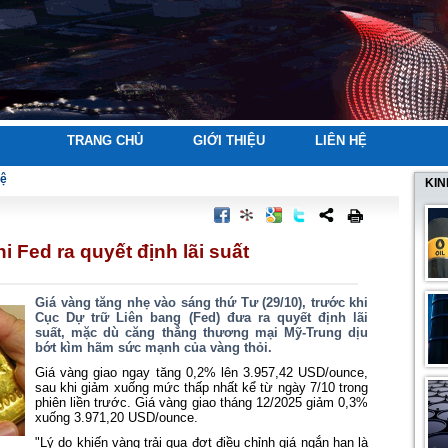
TRANG CHỦ
GIỚI THIỆU
LIÊN HỆ
tệ
KIN
i Fed ra quyết định lãi suất
Giá vàng tăng nhẹ vào sáng thứ Tư (29/10), trước khi
Cục Dự trữ Liên bang (Fed) đưa ra quyết định lãi
suất, mặc dù căng thẳng thương mại Mỹ-Trung dịu
bớt kìm hãm sức mạnh của vàng thỏi.
Giá vàng giao ngay tăng 0,2% lên 3.957,42 USD/ounce,
sau khi giảm xuống mức thấp nhất kể từ ngày 7/10 trong
phiên liền trước. Giá vàng giao tháng 12/2025 giảm 0,3%
xuống 3.971,20 USD/ounce.
"Lý do khiến vàng trải qua đợt điều chỉnh giá ngắn hạn là