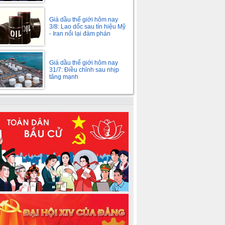
Giá dầu thế giới hôm nay
3/8: Lao dốc sau tín hiệu Mỹ
- Iran nối lại đàm phán
Giá dầu thế giới hôm nay
31/7: Điều chỉnh sau nhịp
tăng mạnh