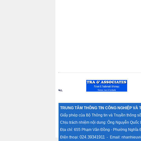
TRUNG TÂM THÔNG TIN CÔNG NGHIỆP VÀ 
Giấy phép của Bộ Thông tin và Truyền thông s
Chịu trách nhiệm nội dung: Ông Nguyễn Quốc 
Địa chỉ: 655 Phạm Văn Đồng - Phường Nghĩa Đ
024.39341911
Điện thoại:
- Email:
nhanhieuvi