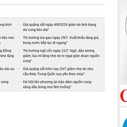
ọng kích
Giá quặng sắt ngày 4/8/2026 giảm do tình trạng
dư cung kéo dài"
 liệu neo
Thị trường lúa gạo ngày 29/7: Xuất khẩu tăng giá,
n
trong nước tiếp tục đi ngang"
ờng Đồng
Thị trường ngũ cốc ngày 22/7: Ngô, đậu tương
mine tăng
giảm; lúa mì tăng nhẹ do lo ngại gián đoạn nguồn
cung"
kéo dài ưu
Giá quặng sắt hôm nay 20/7 giảm nhẹ do nhu
cầu thép Trung Quốc suy yếu theo mùa"
n vọng
Hà Nội lên phương án bảo đảm nguồn cung
xăng dầu trong mọi tình huống"