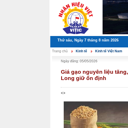
Thứ sáu, Ngày 7 tháng 8 năm 2026
Trang chủ
Kinh tế
Kinh tế Việt Nam
Ngày đăng: 05/05/2026
Giá gạo nguyên liệu tăng
Long giữ ổn định
<>