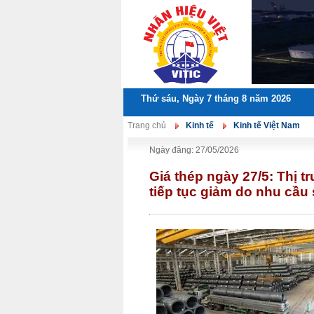
Thứ sáu, Ngày 7 tháng 8 năm 2026
Trang chủ
Kinh tế
Kinh tế Việt Nam
Ngày đăng: 27/05/2026
Giá thép ngày 27/5: Thị t
tiếp tục giảm do nhu cầu