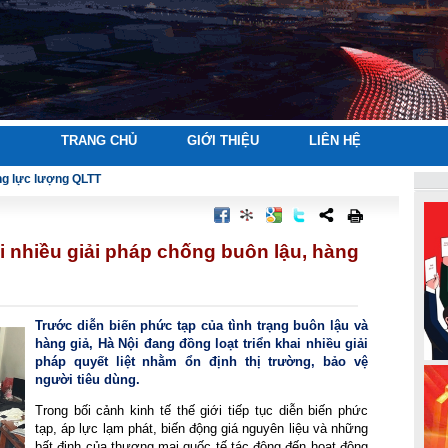
TRANG CHỦ
GIỚI THIỆU
LIÊN HỆ
ng lực lượng QLTT
hai nhiều giải pháp chống buôn lậu, hàng
Trước diễn biến phức tạp của tình trạng buôn lậu và 
hàng giả, Hà Nội đang đồng loạt triển khai nhiều giải 
pháp quyết liệt nhằm ổn định thị trường, bảo vệ 
người tiêu dùng.
Trong bối cảnh kinh tế thế giới tiếp tục diễn biến phức 
tạp, áp lực lạm phát, biến động giá nguyên liệu và những 
bất định của thương mại quốc tế tác động đến hoạt động 