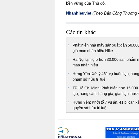
bền vững của Thủ đô.
Nhanhieuviet
(Theo Báo Công Thương 
Các tin khác
Phát hiện nhà máy sản xuất gần 50.000
giả mạo nhãn hiệu Nike
Hà Nội tạm giữ hơn 33.000 sản phẩm n
mạo nhãn hiệu
Hưng Yên: Xử lý 461 vụ buôn lậu, hàng
phạm sở hữu trí tuệ
TP. Hồ Chí Minh: Phát hiện hơn 15.000
lậu, hàng cấm, hàng giả, gian lận thươ
Hưng Yên: Khởi tố 7 vụ án, 41 bị can 
quyền sở hữu trí tuệ