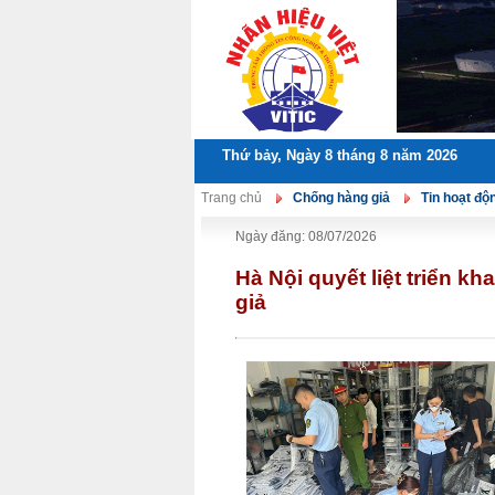
Thứ bảy, Ngày 8 tháng 8 năm 2026
Trang chủ
Chống hàng giả
Tin hoạt độ
Ngày đăng: 08/07/2026
Hà Nội quyết liệt triển k
giả