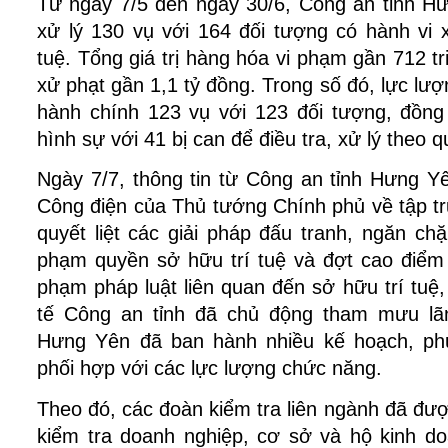
Từ ngày 7/5 đến ngày 30/6, Công an tỉnh Hư
xử lý 130 vụ với 164 đối tượng có hành vi 
tuệ. Tổng giá trị hàng hóa vi phạm gần 712 tri
xử phạt gần 1,1 tỷ đồng. Trong số đó, lực lư
hành chính 123 vụ với 123 đối tượng, đồng 
hình sự với 41 bị can để điều tra, xử lý theo q
Ngày 7/7, thông tin từ Công an tỉnh Hưng Yên
Công điện của Thủ tướng Chính phủ về tập tru
quyết liệt các giải pháp đấu tranh, ngăn chặ
phạm quyền sở hữu trí tuệ và đợt cao điểm đ
phạm pháp luật liên quan đến sở hữu trí tuệ,
tế Công an tỉnh đã chủ động tham mưu lãn
Hưng Yên đã ban hành nhiều kế hoạch, ph
phối hợp với các lực lượng chức năng.
Theo đó, các đoàn kiểm tra liên ngành đã được
kiểm tra doanh nghiệp, cơ sở và hộ kinh doa