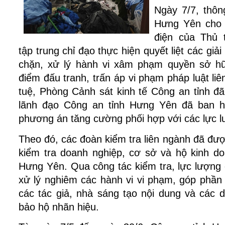
Ngày 7/7, thông
Hưng Yên cho b
điện của Thủ 
tập trung chỉ đạo thực hiện quyết liệt các giải
chặn, xử lý hành vi xâm phạm quyền sở hữu
điểm đấu tranh, trấn áp vi phạm pháp luật liê
tuệ, Phòng Cảnh sát kinh tế Công an tỉnh đ
lãnh đạo Công an tỉnh Hưng Yên đã ban hà
phương án tăng cường phối hợp với các lực 
Theo đó, các đoàn kiểm tra liên ngành đã được
kiểm tra doanh nghiệp, cơ sở và hộ kinh doa
Hưng Yên. Qua công tác kiểm tra, lực lượng 
xử lý nghiêm các hành vi vi phạm, góp phần 
các tác giả, nhà sáng tạo nội dung và các 
bảo hộ nhãn hiệu.