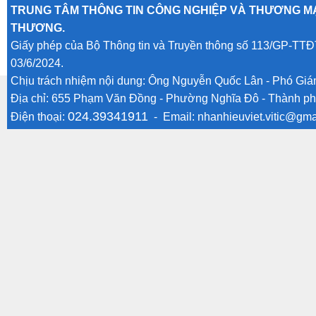
TRUNG TÂM THÔNG TIN CÔNG NGHIỆP VÀ THƯƠNG MẠ
THƯƠNG.
Giấy phép của Bộ Thông tin và Truyền thông số 113/GP-TTĐ
03/6/2024.
Chịu trách nhiệm nội dung: Ông Nguyễn Quốc Lân - Phó Gi
Địa chỉ: 655 Phạm Văn Đồng - Phường Nghĩa Đô - Thành ph
024.39341911
Điện thoại:
- Email:
nhanhieuviet.vitic@gma