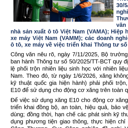
30/
ng
Thư
văn
nhà sản xuất ô tô Việt Nam (VAMA); Hiệp 
xe máy Việt Nam (VAMM); các doanh nghiệ
ô tô, xe máy về việc triển khai Thông tư s
Công văn nêu rõ, ngày 7/11/2025, Bộ trưở
ban hành Thông tư số 50/2025/TT-BCT quy địn
lệ phối trộn nhiên liệu sinh học với nhiên liệu
Nam. Theo đó, từ ngày 1/6/2026, xăng không
kỹ thuật quốc gia hiện hành) phải phối trộ
E10 để sử dụng cho động cơ xăng trên toàn q
Để việc sử dụng xăng E10 cho động cơ xăng
triển khai đồng bộ, an toàn, hiệu quả, bảo v
dùng; đồng thời, hạn chế các phát sinh kỹ th
dụng phương tiện giao thông, thực hiện chỉ