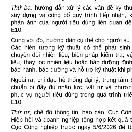
Thứ ba,
hướng dẫn xử lý các vấn đề kỹ thuậ
xây dựng và công bố quy trình tiếp nhận, k
phản ánh của người tiêu dùng liên quan đ
E10.
Cùng với đó, hướng dẫn cụ thể cho người sử
Các hiện tượng kỹ thuật có thể phát sinh
chuyển đổi nhiên liệu; biện pháp kiểm tra, v
liệu, thay lọc nhiên liệu hoặc bảo dưỡng định
bảo hành, bảo dưỡng và hỗ trợ kỹ thuật khi ph
Ngoài ra, chỉ đạo hệ thống đại lý, trung tâ
chuẩn bị đầy đủ nhân lực, vật tư và phươn
phục vụ người tiêu dùng trong quá trình tr
E10.
Thứ tư
, chế độ thông tin, báo cáo. Cục Côn
Hiệp hội và doanh nghiệp tổng hợp kết quả t
Cục Công nghiệp trước ngày 5/6/2026 để t