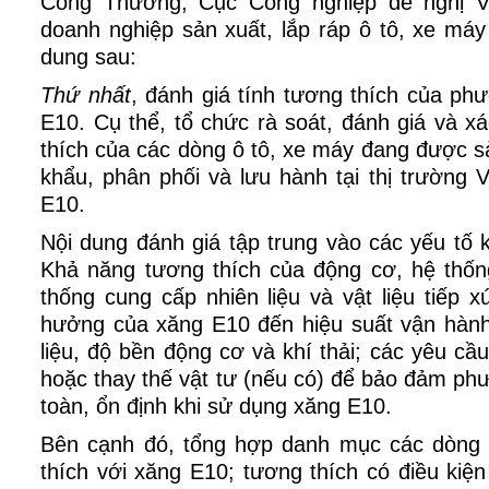
Công Thương, Cục Công nghiệp đề nghị
doanh nghiệp sản xuất, lắp ráp ô tô, xe máy 
dung sau:
Thứ nhất
, đánh giá tính tương thích của phư
E10. Cụ thể, tổ chức rà soát, đánh giá và 
thích của các dòng ô tô, xe máy đang được sả
khẩu, phân phối và lưu hành tại thị trường 
E10.
Nội dung đánh giá tập trung vào các yếu tố 
Khả năng tương thích của động cơ, hệ thống
thống cung cấp nhiên liệu và vật liệu tiếp x
hưởng của xăng E10 đến hiệu suất vận hành
liệu, độ bền động cơ và khí thải; các yêu cầ
hoặc thay thế vật tư (nếu có) để bảo đảm ph
toàn, ổn định khi sử dụng xăng E10.
Bên cạnh đó, tổng hợp danh mục các dòng 
thích với xăng E10; tương thích có điều kiệ