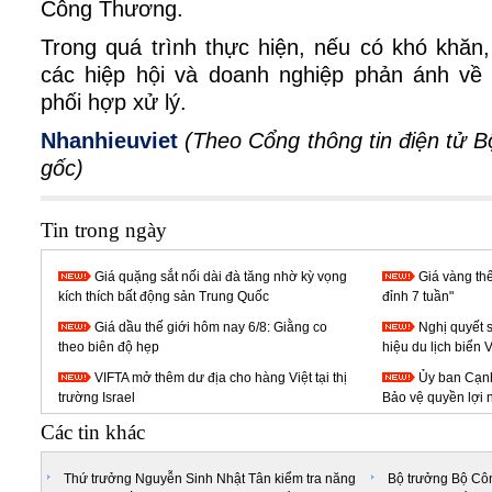
Công Thương.
Trong quá trình thực hiện, nếu có khó khăn
các hiệp hội và doanh nghiệp phản ánh về
phối hợp xử lý.
Nhanhieuviet
(Theo Cổng thông tin điện tử
gốc
)
Tin trong ngày
Giá quặng sắt nối dài đà tăng nhờ kỳ vọng
Giá vàng thế
kích thích bất động sản Trung Quốc
đỉnh 7 tuần"
Giá dầu thế giới hôm nay 6/8: Giằng co
Nghị quyết 
theo biên độ hẹp
hiệu du lịch biển 
VIFTA mở thêm dư địa cho hàng Việt tại thị
Ủy ban Cạnh
trường Israel
Bảo vệ quyền lợi 
Các tin khác
Thứ trưởng Nguyễn Sinh Nhật Tân kiểm tra năng
Bộ trưởng Bộ C