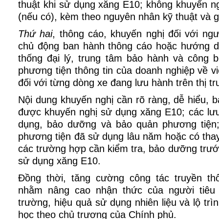
thuật khi sử dụng xăng E10; không khuyến n
(nếu có), kèm theo nguyên nhân kỹ thuật và gi
Thứ hai
, thông cáo, khuyến nghị đối với ngư
chủ động ban hành thông cáo hoặc hướng d
thống đại lý, trung tâm bảo hành và công b
phương tiện thông tin của doanh nghiệp về 
đối với từng dòng xe đang lưu hành trên thị t
Nội dung khuyến nghị cần rõ ràng, dễ hiểu,
được khuyến nghị sử dụng xăng E10; các lưu
dụng, bảo dưỡng và bảo quản phương tiện;
phương tiện đã sử dụng lâu năm hoặc có thay 
các trường hợp cần kiểm tra, bảo dưỡng trướ
sử dụng xăng E10.
Đồng thời, tăng cường công tác truyền th
nhằm nâng cao nhận thức của người tiêu 
trường, hiệu quả sử dụng nhiên liệu và lộ trìn
học theo chủ trương của Chính phủ.