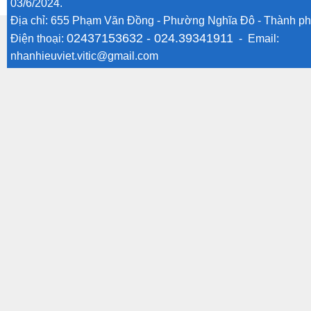
03/6/2024.
Địa chỉ: 655 Phạm Văn Đồng - Phường Nghĩa Đô - Thành ph
02437153632 -
024.39341911
Điện thoại:
- Email:
nhanhieuviet.vitic@gmail.com