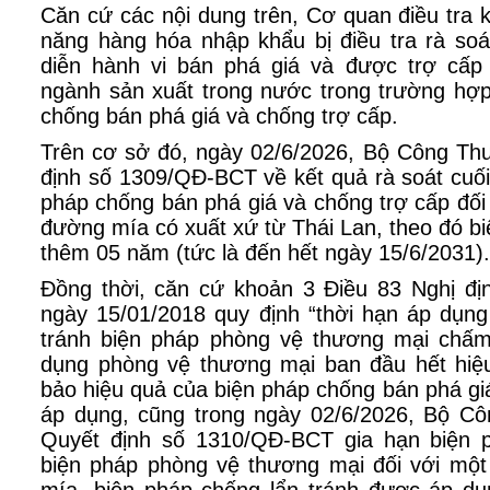
Căn cứ các nội dung trên, Cơ quan điều tra k
năng hàng hóa nhập khẩu bị điều tra rà soát
diễn hành vi bán phá giá và được trợ cấp g
ngành sản xuất trong nước trong trường hợ
chống bán phá giá và chống trợ cấp.
Trên cơ sở đó, ngày 02/6/2026, Bộ Công T
định số 1309/QĐ-BCT về kết quả rà soát cuối
pháp chống bán phá giá và chống trợ cấp đố
đường mía có xuất xứ từ Thái Lan, theo đó b
thêm 05 năm (tức là đến hết ngày 15/6/2031).
Đồng thời, căn cứ khoản 3 Điều 83 Nghị đ
ngày 15/01/2018 quy định “thời hạn áp dụng
tránh biện pháp phòng vệ thương mại chấm
dụng phòng vệ thương mại ban đầu hết hiệ
bảo hiệu quả của biện pháp chống bán phá gi
áp dụng, cũng trong ngày 02/6/2026, Bộ C
Quyết định số 1310/QĐ-BCT gia hạn biện p
biện pháp phòng vệ thương mại đối với mộ