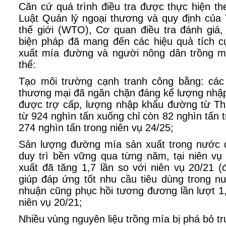
Căn cứ quá trình điều tra được thực hiện t
Luật Quản lý ngoại thương và quy định củ
thế giới (WTO), Cơ quan điều tra đánh giá
biện pháp đã mang đến các hiệu quả tích c
xuất mía đường và người nông dân trồng m
thể:
Tạo môi trường cạnh tranh công bằng: các
thương mại đã ngăn chặn đáng kể lượng nhập
được trợ cấp, lượng nhập khẩu đường từ T
từ 924 nghìn tấn xuống chỉ còn 82 nghìn tấn 
274 nghìn tấn trong niên vụ 24/25;
Sản lượng đường mía sản xuất trong nước 
duy trì bền vững qua từng năm, tại niên vụ
xuất đã tăng 1,7 lần so với niên vụ 20/21 (đ
giúp đáp ứng tốt nhu cầu tiêu dùng trong n
nhuận cũng phục hồi tương đương lần lượt 1,
niên vụ 20/21;
Nhiều vùng nguyên liệu trồng mía bị phá bỏ t