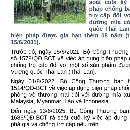
soát cuối kỳ
pháp chống bá
trợ cấp đối v
đường mía có
quốc Thái Lan
biện pháp được gia hạn thêm 05 năm (t
15/6/2031).
Trước đó, ngày 15/6/2021, Bộ Công Thương
số 1578/QĐ-BCT về việc áp dụng biện pháp 
chống trợ cấp đối với một số sản phẩm đườ
Vương quốc Thái Lan (Thái Lan).
Ngày 01/8/2022, Bộ Công Thương ban h
1514/QĐ-BCT về việc áp dụng biện pháp chốn
phòng vệ thương mại đối với đường mía xu
Malaysia, Myanmar, Lào và Indonesia.
Đến ngày 13/6/2025, Bộ Công Thương ban
1686/QĐ-BCT rà soát cuối kỳ việc áp dụng
phá giá và chống trợ cấp nêu trên.