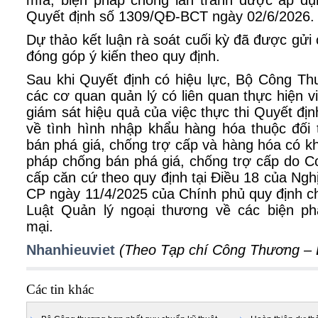
mía, biện pháp chống lẩn tránh được áp dụ
Quyết định số 1309/QĐ-BCT ngày 02/6/2026.
Dự thảo kết luận rà soát cuối kỳ đã được gửi
đóng góp ý kiến theo quy định.
Sau khi Quyết định có hiệu lực, Bộ Công Th
các cơ quan quản lý có liên quan thực hiện vi
giám sát hiệu quả của việc thực thi Quyết địn
về tình hình nhập khẩu hàng hóa thuộc đối
bán phá giá, chống trợ cấp và hàng hóa có kh
pháp chống bán phá giá, chống trợ cấp do C
cấp căn cứ theo quy định tại Điều 18 của Ngh
CP ngày 11/4/2025 của Chính phủ quy định chi
Luật Quản lý ngoại thương về các biện p
mại.
Nhanhieuviet
(Theo Tạp chí Công Thương –
Các tin khác