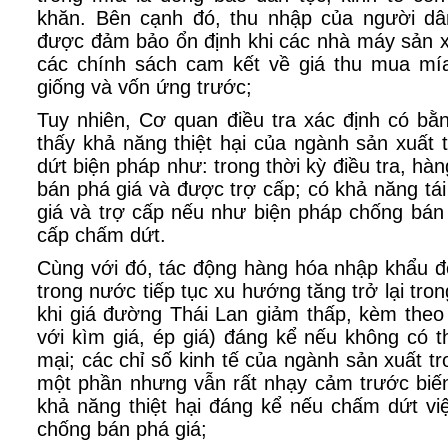
khăn. Bên cạnh đó, thu nhập của người dâ
được đảm bảo ổn định khi các nhà máy sản 
các chính sách cam kết về giá thu mua mí
giống và vốn ứng trước;
Tuy nhiên, Cơ quan điều tra xác định có bằ
thấy khả năng thiệt hại của ngành sản xuất
dứt biện pháp như: trong thời kỳ điều tra, hàn
bán phá giá và được trợ cấp; có khả năng tái
giá và trợ cấp nếu như biện pháp chống bán
cấp chấm dứt.
Cùng với đó, tác động hàng hóa nhập khẩu đ
trong nước tiếp tục xu hướng tăng trở lại trong
khi giá đường Thái Lan giảm thấp, kèm theo
với kìm giá, ép giá) đáng kể nếu không có 
mại; các chỉ số kinh tế của ngành sản xuất t
một phần nhưng vẫn rất nhạy cảm trước biế
khả năng thiệt hại đáng kể nếu chấm dứt vi
chống bán phá giá;