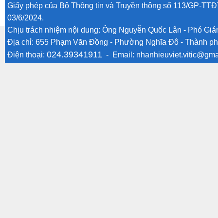
Giấy phép của Bộ Thông tin và Truyền thông số 113/GP-TTĐ
03/6/2024.
Chịu trách nhiệm nội dung: Ông Nguyễn Quốc Lân - Phó Gi
Địa chỉ: 655 Phạm Văn Đồng - Phường Nghĩa Đô - Thành ph
024.39341911
Điện thoại:
- Email:
nhanhieuviet.vitic@gma