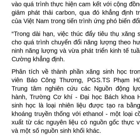
vào quá trình thực hiện cam kết với cộng đồn
giảm phát thải carbon, qua đó khẳng định tr
của Việt Nam trong tiến trình ứng phó biến đổ
“Trong dài hạn, việc thúc đẩy tiêu thụ xăng 
cho quá trình chuyển đổi năng lượng theo h
ninh năng lượng và vừa phát triển kinh tế tuầ
Cường khẳng định. 
Phân tích về thành phần xăng sinh học tron
viên Báo Công Thương, PGS.TS Phạm Hữ
Trung tâm nghiên cứu các Nguồn động lực
hành, Trường Cơ khí - Đại học Bách khoa Hà
sinh học là loại nhiên liệu được tạo ra bằn
khoáng truyền thống với ethanol - một loại c
xuất từ các nguyên liệu có nguồn gốc thực v
và một số nguồn sinh khối khác.