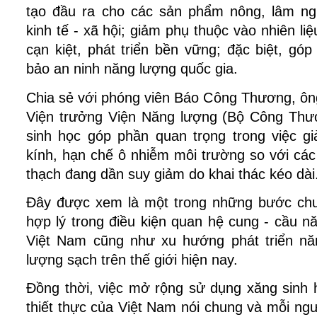
tạo đầu ra cho các sản phẩm nông, lâm ngh
kinh tế - xã hội; giảm phụ thuộc vào nhiên li
cạn kiệt, phát triển bền vững; đặc biệt, gó
bảo an ninh năng lượng quốc gia.
Chia sẻ với phóng viên Báo Công Thương, ôn
Viện trưởng Viện Năng lượng (Bộ Công Thươ
sinh học góp phần quan trọng trong việc gi
kính, hạn chế ô nhiễm môi trường so với các 
thạch đang dần suy giảm do khai thác kéo dài
Đây được xem là một trong những bước chu
hợp lý trong điều kiện quan hệ cung - cầu n
Việt Nam cũng như xu hướng phát triển nă
lượng sạch trên thế giới hiện nay.
Đồng thời, việc mở rộng sử dụng xăng sinh 
thiết thực của Việt Nam nói chung và mỗi ngườ