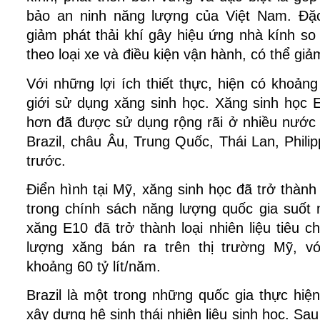
bảo an ninh năng lượng của Việt Nam. Đặc
giảm phát thải khí gây hiệu ứng nhà kính so 
theo loại xe và điều kiện vận hành, có thể gi
Với những lợi ích thiết thực, hiện có khoảng
giới sử dụng xăng sinh học. Xăng sinh học 
hơn đã được sử dụng rộng rãi ở nhiều nước t
Brazil, châu Âu, Trung Quốc, Thái Lan, Phili
trước.
Điển hình tại Mỹ, xăng sinh học đã trở thành
trong chính sách năng lượng quốc gia suốt 
xăng E10 đã trở thành loại nhiên liệu tiêu 
lượng xăng bán ra trên thị trường Mỹ, vớ
khoảng 60 tỷ lít/năm.
Brazil là một trong những quốc gia thực hiện
xây dựng hệ sinh thái nhiên liệu sinh học. S