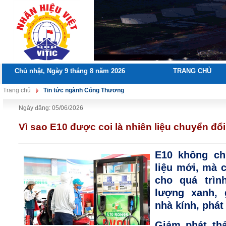
Chủ nhật, Ngày 9 tháng 8 năm 2026
TRANG CHỦ
Trang chủ
Tin tức ngành Công Thương
Ngày đăng: 05/06/2026
Vì sao E10 được coi là nhiên liệu chuyển đổ
E10 không chỉ
liệu mới, mà c
cho quá trìn
lượng xanh, g
nhà kính, phát
Giảm phát thả