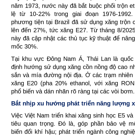
năm 1973, nước này đã bắt buộc phối trộn eth
lệ từ 10-22% trong giai đoạn 1976-1992
phương tiện tại Brazil đã sử dụng xăng trộn cồ
lên đến 27%, tức xăng E27. Từ tháng 8/2025
này đã cập nhật các thủ tục kỹ thuật để nâng t
mốc 30%.
Tại khu vực Đông Nam Á, Thái Lan là quốc g
định hướng sử dụng xăng cồn nồng độ cao nh
sắn và mía đường nội địa. Ở các trạm nhiên l
xăng E20 (pha 20% ethanol, với xăng RON 
phổ biến và dán nhãn rõ ràng tại các vòi bơm.
Bắt nhịp xu hướng phát triển năng lượng 
Việc Việt Nam triển khai xăng sinh học E5 v
tiêu quan trọng. Đó là, góp phần bảo vệ mô
biến đổi khí hậu; phát triển ngành công nghiệp