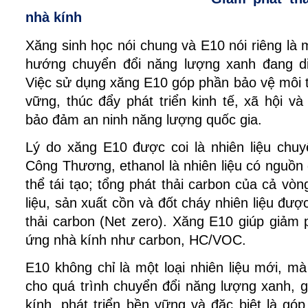
nhà kính
Xăng sinh học nói chung và E10 nói riêng là m
hướng chuyển đổi năng lượng xanh đang diễ
Việc sử dụng xăng E10 góp phần bảo vệ môi tr
vững, thúc đẩy phát triển kinh tế, xã hội và
bảo đảm an ninh năng lượng quốc gia. 
Lý do xăng E10 được coi là nhiên liệu chuy
Công Thương, ethanol là nhiên liệu có nguồn 
thể tái tạo; tổng phát thải carbon của cả vòn
liệu, sản xuất cồn và đốt cháy nhiên liệu được
thải carbon (Net zero). Xăng E10 giúp giảm p
ứng nhà kính như carbon, HC/VOC.
E10 không chỉ là một loại nhiên liệu mới, mà
cho quá trình chuyển đổi năng lượng xanh, gi
kính, phát triển bền vững và đặc biệt là gó