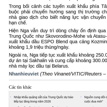
Trong bối cảnh các tuyến xuất khẩu phía T
buộc phải chuyển hướng sang thị trường ch
nhà giao dịch cho biết năng lực vận chuyể
hạn chế.
Hiện Nga vẫn duy trì dòng chảy ổn định qu
Trung Quốc như Skovorodino-Mohe và Atasu-
xuất khẩu dầu ESPO Blend qua cảng Kozmino
khoảng 1,9 triệu thùng/ngày.
Ngoài ra, Nga tiếp tục xuất khẩu khoảng 250.
dự án tại Sakhalin và cung cấp khoảng 300.0
nhà máy lọc dầu tại Belarus.
Nhanhieuviet
(Theo Vinanet/VITIC/Reuters 
Các tin khác
Nhập khẩu quặng sắt của Trung Quốc dự báo
Nguồn cung dồi d
tiếp tục tăng trong năm 2026
cuộc đua mới"