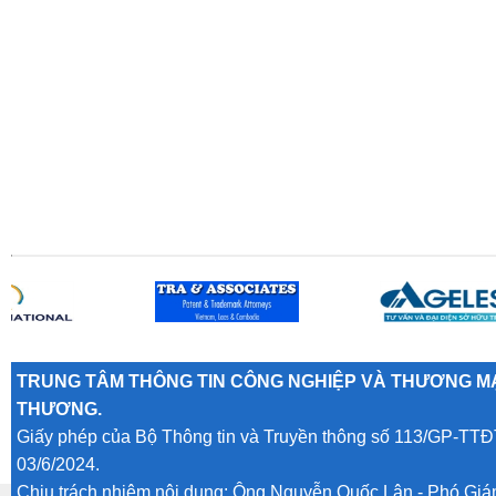
TRUNG TÂM THÔNG TIN CÔNG NGHIỆP VÀ THƯƠNG MẠ
THƯƠNG.
Giấy phép của Bộ Thông tin và Truyền thông số 113/GP-TTĐ
03/6/2024.
Chịu trách nhiệm nội dung: Ông Nguyễn Quốc Lân - Phó Gi