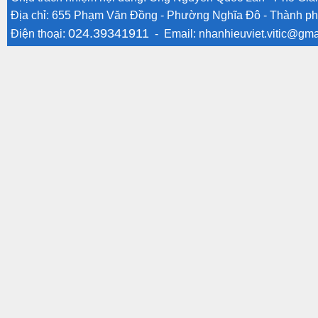
Địa chỉ: 655 Phạm Văn Đồng - Phường Nghĩa Đô - Thành ph
024.39341911
Điện thoại:
- Email:
nhanhieuviet.vitic@gma