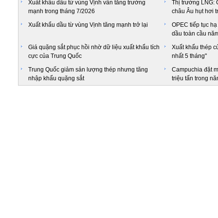
Xuất khẩu dầu từ vùng Vịnh vẫn tăng trưởng
Thị trường LNG:
mạnh trong tháng 7/2026
châu Âu hụt hơi tr
Xuất khẩu dầu từ vùng Vịnh tăng mạnh trở lại
OPEC tiếp tục hạ
dầu toàn cầu nă
Giá quặng sắt phục hồi nhờ dữ liệu xuất khẩu tích
Xuất khẩu thép c
cực của Trung Quốc
nhất 5 tháng"
Trung Quốc giảm sản lượng thép nhưng tăng
Campuchia đặt mụ
nhập khẩu quặng sắt
triệu tấn trong n