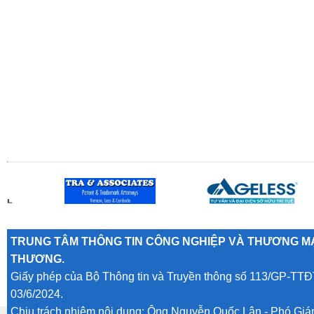
TRUNG TÂM THÔNG TIN CÔNG NGHIỆP VÀ THƯƠNG MẠ
THƯƠNG.
Giấy phép của Bộ Thông tin và Truyền thông số 113/GP-TTĐ
03/6/2024.
Chịu trách nhiệm nội dung: Ông Nguyễn Quốc Lân - Phó Gi