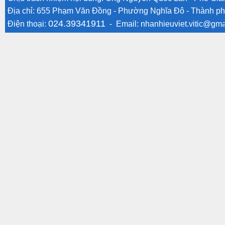
Địa chỉ: 655 Phạm Văn Đồng - Phường Nghĩa Đô - Thành ph
024.39341911
Điện thoại:
- Email:
nhanhieuviet.vitic@gma