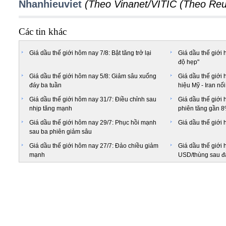
Nhanhieuviet
(Theo Vinanet/VITIC (Theo Reu
Các tin khác
Giá dầu thế giới hôm nay 7/8: Bật tăng trở lại
Giá dầu thế giới 
độ hẹp"
Giá dầu thế giới hôm nay 5/8: Giảm sâu xuống
Giá dầu thế giới 
đáy ba tuần
hiệu Mỹ - Iran nố
Giá dầu thế giới hôm nay 31/7: Điều chỉnh sau
Giá dầu thế giới 
nhịp tăng mạnh
phiên tăng gần 
Giá dầu thế giới hôm nay 29/7: Phục hồi mạnh
Giá dầu thế giới 
sau ba phiên giảm sâu
Giá dầu thế giới hôm nay 27/7: Đảo chiều giảm
Giá dầu thế giới 
mạnh
USD/thùng sau đ