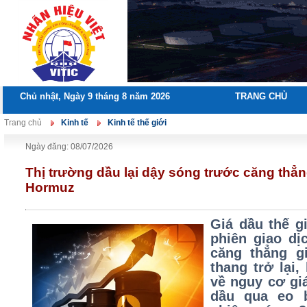
Chủ nhật, Ngày 9 tháng 8 năm 2026
TRANG CHỦ
Trang chủ
Kinh tế
Kinh tế thế giới
Ngày đăng: 08/07/2026
Thị trường dầu lại dậy sóng trước căng thẳn
Hormuz
Giá dầu thế g
phiên giao dị
căng thẳng g
thang trở lại,
về nguy cơ gi
dầu qua eo 