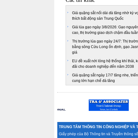
Giá quặng sắt nối dài đà tăng nhờ kỳ v
thích bất động sản Trung Quốc
Giá lúa gạo ngày 3/8/2026: Gạo nguyên
cao, thị trường giao dịch chậm đầu tuầ
Thị trường lúa gạo ngày 24/7: Thị trư
bằng sông Cửu Long ổn định, gạo Jas
giá
EU đề xuất nới lỏng hệ thống khí thải, 
đãi cho doanh nghiệp đến năm 2038
Giá quặng sắt ngày 17/7 tăng nhẹ, triể
cung lớn hạn chế đà tăng
TRUNG TÂM THÔNG TIN CÔNG NGHIỆP VÀ 
Giấy phép của Bộ Thông tin và Truyền thông s