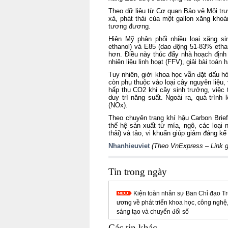
Theo dữ liệu từ Cơ quan Bảo vệ Môi trư
xả, phát thải của một gallon xăng kh
tương đương.
Hiện Mỹ phân phối nhiều loại xăng s
ethanol) và E85 (dao động 51-83% ethan
hơn. Điều này thúc đẩy nhà hoạch định
nhiên liệu linh hoạt (FFV), giải bài toá
Tuy nhiên, giới khoa học vẫn đặt dấu hỏ
còn phụ thuộc vào loại cây nguyên liệu, 
hấp thụ CO2 khi cây sinh trưởng, việc t
duy trì năng suất. Ngoài ra, quá trình
(NOx).
Theo chuyên trang khí hậu Carbon Brief
thế hệ sản xuất từ mía, ngô, các loại 
thải) và tảo, vi khuẩn giúp giảm đáng kể
Nhanhieuviet
(Theo VnExpress –
Link 
Tin trong ngày
Kiện toàn nhân sự Ban Chỉ đạo T
ương về phát triển khoa học, công nghệ
sáng tạo và chuyển đổi số
Các tin khác