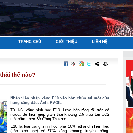
TRANG CHỦ
GIỚI THIỆU
LIÊN HỆ
thải thế nào?
Nhân viên nhập xăng E10 vào bồn chứa tại một cửa
hàng xăng dầu. Ảnh: PVOIL
Từ 1/6, xăng sinh học E10 được bán rộng rãi trên cả
nước, dự kiến giúp giảm thải khoảng 2,5 triệu tấn CO2
mỗi năm, theo Bộ Công Thương.
E10 là loại xăng sinh học pha 10% ethanol nhiên liệu
(cồn sinh học) và 90% xăng khoáng truyền thống.