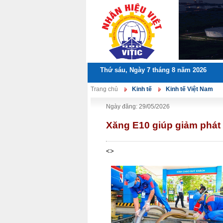
Thứ sáu, Ngày 7 tháng 8 năm 2026
Trang chủ
Kinh tế
Kinh tế Việt Nam
Ngày đăng: 29/05/2026
Xăng E10 giúp giảm phát 
<>