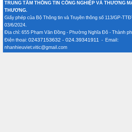
TRUNG TÂM THÔNG TIN CÔNG NGHIỆP VÀ THƯƠNG MẠ
THƯƠNG.
Giấy phép của Bộ Thông tin và Truyền thông số 113/GP-TTĐ
03/6/2024.
Địa chỉ: 655 Phạm Văn Đồng - Phường Nghĩa Đô - Thành ph
02437153632 -
024.39341911
Điện thoại:
- Email:
nhanhieuviet.vitic@gmail.com