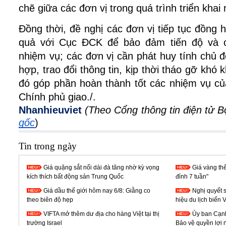
chẽ giữa các đơn vị trong quá trình triển khai
Đồng thời, đề nghị các đơn vị tiếp tục đồng 
quả với Cục ĐCK để bảo đảm tiến độ và ch
nhiệm vụ; các đơn vị cần phát huy tính chủ đ
hợp, trao đổi thông tin, kịp thời tháo gỡ khó
đó góp phần hoàn thành tốt các nhiệm vụ củ
Chính phủ giao./.
Nhanhieuviet
(Theo Cổng thông tin điện tử 
gốc
)
Tin trong ngày
Giá quặng sắt nối dài đà tăng nhờ kỳ vọng
Giá vàng thế
kích thích bất động sản Trung Quốc
đỉnh 7 tuần"
Giá dầu thế giới hôm nay 6/8: Giằng co
Nghị quyết 
theo biên độ hẹp
hiệu du lịch biển 
VIFTA mở thêm dư địa cho hàng Việt tại thị
Ủy ban Cạnh
trường Israel
Bảo vệ quyền lợi 