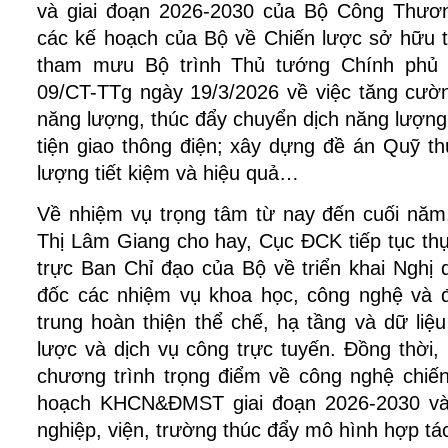
và giai đoạn 2026-2030 của Bộ Công Thương;
các kế hoạch của Bộ về Chiến lược sở hữu t
tham mưu Bộ trình Thủ tướng Chính phủ b
09/CT-TTg ngày 19/3/2026 về việc tăng cường
năng lượng, thúc đẩy chuyển dịch năng lượng 
tiện giao thông điện; xây dựng đề án Quỹ t
lượng tiết kiệm và hiệu quả…
Về nhiệm vụ trọng tâm từ nay đến cuối năm
Thị Lâm Giang cho hay, Cục ĐCK tiếp tục thực
trực Ban Chỉ đạo của Bộ về triển khai Nghị
đốc các nhiệm vụ khoa học, công nghệ và đổ
trung hoàn thiện thể chế, hạ tầng và dữ liệu
lược và dịch vụ công trực tuyến. Đồng thời, 
chương trình trọng điểm về công nghệ chiến
hoạch KHCN&ĐMST giai đoạn 2026-2030 và 
nghiệp, viện, trường thúc đẩy mô hình hợp tác