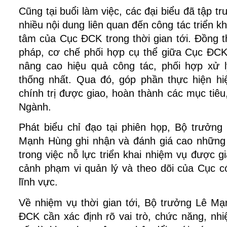
Cũng tại buổi làm việc, các đại biểu đã tập tru
nhiều nội dung liên quan đến công tác triển kh
tâm của Cục ĐCK trong thời gian tới. Đồng th
pháp, cơ chế phối hợp cụ thể giữa Cục ĐCK
nâng cao hiệu quả công tác, phối hợp xử lý
thống nhất. Qua đó, góp phần thực hiện hi
chính trị được giao, hoàn thành các mục tiêu
Ngành.
Phát biểu chỉ đạo tại phiên họp, Bộ trưởn
Mạnh Hùng ghi nhận và đánh giá cao những
trong việc nỗ lực triển khai nhiệm vụ được gia
cảnh phạm vi quản lý và theo dõi của Cục có
lĩnh vực.
Về nhiệm vụ thời gian tới, Bộ trưởng Lê Mạ
ĐCK cần xác định rõ vai trò, chức năng, nhi