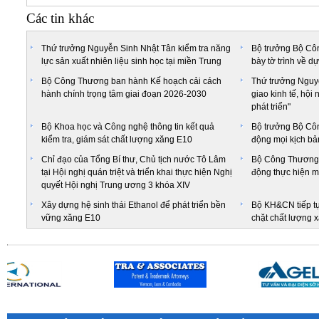
Các tin khác
Thứ trưởng Nguyễn Sinh Nhật Tân kiểm tra năng
Bộ trưởng Bộ C
lực sản xuất nhiên liệu sinh học tại miền Trung
bày tờ trình về dư
Bộ Công Thương ban hành Kế hoạch cải cách
Thứ trưởng Nguy
hành chính trọng tâm giai đoạn 2026-2030
giao kinh tế, hội
phát triển"
Bộ Khoa học và Công nghệ thông tin kết quả
Bộ trưởng Bộ Cô
kiểm tra, giám sát chất lượng xăng E10
động mọi kịch bả
Chỉ đạo của Tổng Bí thư, Chủ tịch nước Tô Lâm
Bộ Công Thương 
tại Hội nghị quán triệt và triển khai thực hiện Nghị
động thực hiện mụ
quyết Hội nghị Trung ương 3 khóa XIV
Xây dựng hệ sinh thái Ethanol để phát triển bền
Bộ KH&CN tiếp tụ
vững xăng E10
chặt chất lượng 