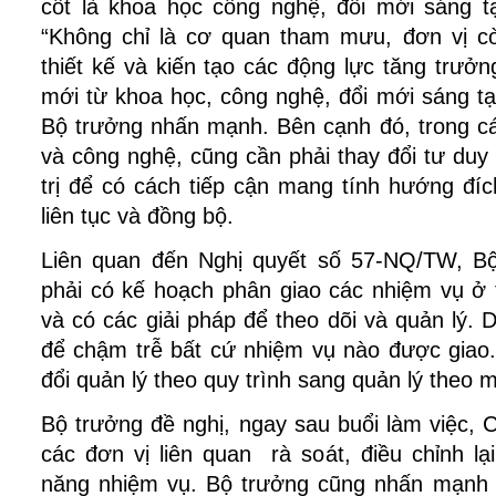
cốt là khoa học công nghệ, đổi mới sáng tạ
“Không chỉ là cơ quan tham mưu, đơn vị còn
thiết kế và kiến tạo các động lực tăng trưởn
mới từ khoa học, công nghệ, đổi mới sáng tạo
Bộ trưởng nhấn mạnh. Bên cạnh đó, trong cá
và công nghệ, cũng cần phải thay đổi tư duy 
trị để có cách tiếp cận mang tính hướng đích
liên tục và đồng bộ.
Liên quan đến Nghị quyết số 57-NQ/TW, Bộ
phải có kế hoạch phân giao các nhiệm vụ ở t
và có các giải pháp để theo dõi và quản lý. 
để chậm trễ bất cứ nhiệm vụ nào được giao. 
đổi quản lý theo quy trình sang quản lý theo m
Bộ trưởng đề nghị, ngay sau buổi làm việc, 
các đơn vị liên quan  rà soát, điều chỉnh lạ
năng nhiệm vụ. Bộ trưởng cũng nhấn mạnh va