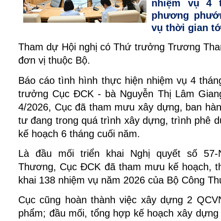
nhiệm vụ 4 
phương phướng
vụ thời gian tớ
Tham dự Hội nghị có Thứ trưởng Trương Than
đơn vị thuộc Bộ. 
Báo cáo tình hình thực hiện nhiệm vụ 4 thá
trưởng Cục ĐCK - bà Nguyễn Thị Lâm Giang 
4/2026, Cục đã tham mưu xây dựng, ban hành
tư đang trong quá trình xây dựng, trình phê du
kế hoạch 6 tháng cuối năm. 
Là đầu mối triển khai Nghị quyết số 57
Thương, Cục ĐCK đã tham mưu kế hoạch, theo
khai 138 nhiệm vụ năm 2026 của Bộ Công Th
Cục cũng hoàn thành việc xây dựng 2 QCVN 
phẩm; đầu mối, tổng hợp kế hoạch xây dựn