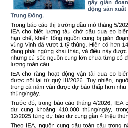
gây gián đoạn
động sản xuất 
Trung Đông.
Trong báo cáo thị trường dầu mỏ tháng 5/20
IEA cho biết lượng tàu chở dầu qua eo biể
hạn chế, khiến tổng nguồn cung bị gián đoạ
vùng Vịnh đã vượt 1 tỷ thùng. Hiện có hơn 14
đang phải ngừng khai thác, và điều này được 
những cú sốc nguồn cung lớn chưa từng có đố
lượng toàn cầu.
IEA cho rằng hoạt động vận tải qua eo bi
được nối lại từ quý III/2026. Tuy nhiên, ng
trong cả năm vẫn được dự báo thấp hơn nhu 
thùng/ngày.
Trước đó, trong báo cáo tháng 4/2026, IEA 
dư cung khoảng 410.000 thùng/ngày, tron
12/2025 từng dự báo dư cung gần 4 triệu thù
Theo IEA, nguồn cung dầu toàn cầu trong 