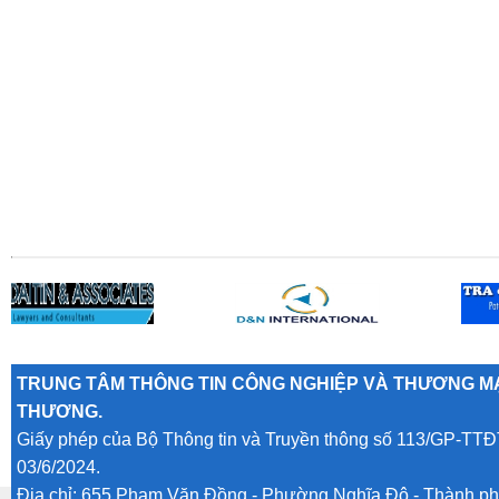
TRUNG TÂM THÔNG TIN CÔNG NGHIỆP VÀ THƯƠNG MẠ
THƯƠNG.
Giấy phép của Bộ Thông tin và Truyền thông số 113/GP-TTĐ
03/6/2024.
Địa chỉ: 655 Phạm Văn Đồng - Phường Nghĩa Đô - Thành ph