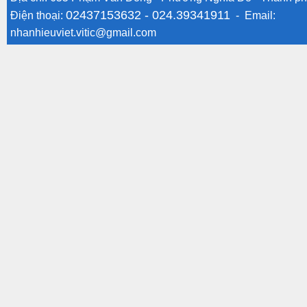
02437153632 -
024.39341911
Điện thoại:
- Email:
nhanhieuviet.vitic@gmail.com