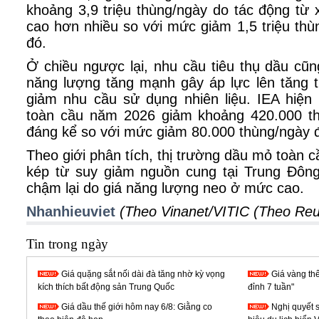
khoảng 3,9 triệu thùng/ngày do tác động từ
cao hơn nhiều so với mức giảm 1,5 triệu th
đó.
Ở chiều ngược lại, nhu cầu tiêu thụ dầu cũ
năng lượng tăng mạnh gây áp lực lên tăng t
giảm nhu cầu sử dụng nhiên liệu. IEA hiệ
toàn cầu năm 2026 giảm khoảng 420.000 t
đáng kể so với mức giảm 80.000 thùng/ngày đ
Theo giới phân tích, thị trường dầu mỏ toàn 
kép từ suy giảm nguồn cung tại Trung Đông
chậm lại do giá năng lượng neo ở mức cao.
Nhanhieuviet
(Theo Vinanet/VITIC (Theo Reu
Tin trong ngày
Giá quặng sắt nối dài đà tăng nhờ kỳ vọng
Giá vàng thế
kích thích bất động sản Trung Quốc
đỉnh 7 tuần"
Giá dầu thế giới hôm nay 6/8: Giằng co
Nghị quyết 