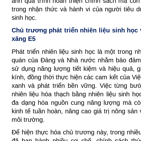
ánh quá trình hoàn thiện chính sách mà còn 
trong nhận thức và hành vi của người tiêu dù
sinh học.
Chủ trương phát triển nhiên liệu sinh học 
xăng E5
Phát triển nhiên liệu sinh học là một trong 
quán của Đảng và Nhà nước nhằm bảo đảm a
sử dụng năng lượng tiết kiệm và hiệu quả, gi
kính, đồng thời thực hiện các cam kết của Vi
xanh và phát triển bền vững. Việc từng bướ
nhiên liệu hóa thạch bằng nhiên liệu sinh họ
đa dạng hóa nguồn cung năng lượng mà còn 
kinh tế tuần hoàn, nâng cao giá trị nông sản
môi trường.
Để hiện thực hóa chủ trương này, trong nhi
đã ban hành nhiều cơ chế, chính sách thúc