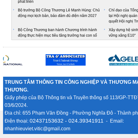
phát triển
Bộ trưởng Bộ Công Thương Lê Mạnh Hùng: Chủ
Chỉ đạo của Tổng
động mọi kịch bản, bảo đảm đủ điện năm 2027
tại Hội nghị quán 
quyết Hội nghị T
Bộ Công Thương ban hành Chương trình hành
Xây dựng hệ sinh 
động thực hiện mục tiêu tăng trưởng hai con số
vững xăng E10"
TRUNG TÂM THÔNG TIN CÔNG NGHIỆP VÀ THƯƠNG MẠ
THƯƠNG.
Giấy phép của Bộ Thông tin và Truyền thông số 113/GP-TTĐ
03/6/2024.
Địa chỉ: 655 Phạm Văn Đồng - Phường Nghĩa Đô - Thành ph
02437153632 -
024.39341911
Điện thoại:
- Email:
nhanhieuviet.vitic@gmail.com