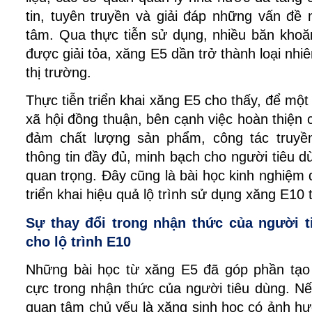
tin, tuyên truyền và giải đáp những vấn đề 
tâm. Qua thực tiễn sử dụng, nhiều băn khoă
được giải tỏa, xăng E5 dần trở thành loại nhiên
thị trường.
Thực tiễn triển khai xăng E5 cho thấy, để mộ
xã hội đồng thuận, bên cạnh việc hoàn thiện 
đảm chất lượng sản phẩm, công tác truyền
thông tin đầy đủ, minh bạch cho người tiêu dùn
quan trọng. Đây cũng là bài học kinh nghiệm q
triển khai hiệu quả lộ trình sử dụng xăng E10 t
Sự thay đổi trong nhận thức của người ti
cho lộ trình E10
Những bài học từ xăng E5 đã góp phần tạo n
cực trong nhận thức của người tiêu dùng. Nế
quan tâm chủ yếu là xăng sinh học có ảnh h