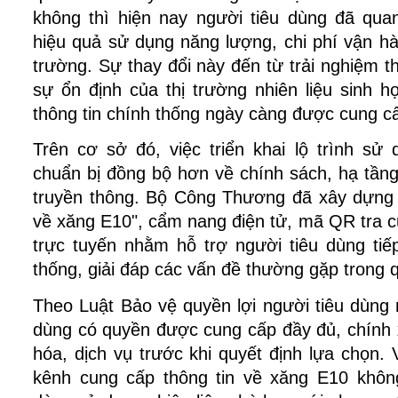
không thì hiện nay người tiêu dùng đã qua
hiệu quả sử dụng năng lượng, chi phí vận hà
trường. Sự thay đổi này đến từ trải nghiệm t
sự ổn định của thị trường nhiên liệu sinh họ
thông tin chính thống ngày càng được cung cấp
Trên cơ sở đó, việc triển khai lộ trình sử
chuẩn bị đồng bộ hơn về chính sách, hạ tầng 
truyền thông. Bộ Công Thương đã xây dựng B
về xăng E10", cẩm nang điện tử, mã QR tra cứ
trực tuyến nhằm hỗ trợ người tiêu dùng tiếp
thống, giải đáp các vấn đề thường gặp trong 
Theo Luật Bảo vệ quyền lợi người tiêu dùng 
dùng có quyền được cung cấp đầy đủ, chính x
hóa, dịch vụ trước khi quyết định lựa chọn. 
kênh cung cấp thông tin về xăng E10 không 