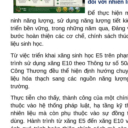
đối với nhiên l
Để thực hiện 
ninh năng lượng, sử dụng năng lượng tiết ki
triển bền vững, trong những năm qua, Đảng 
bước hoàn thiện các cơ chế, chính sách thúc 
liệu sinh học.
Từ việc triển khai xăng sinh học E5 trên phạ
trình sử dụng xăng E10 theo Thông tư số 50
Công Thương đều thể hiện định hướng chuyể
liệu hóa thạch sang các nguồn năng lượng
trường.
Thực tiễn cho thấy, thành công của một chín
thuộc vào hệ thống pháp luật, hạ tầng kỹ t
nhiên liệu mà còn phụ thuộc vào sự đồng t
dùng. Hành trình từ xăng E5 đến xăng E10 v