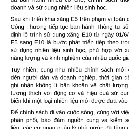
doanh và sử dụng nhiên liệu sinh học.
Sau khi triển khai xăng E5 trên phạm vi toàn
Công Thương tiếp tục ban hành Thông tư số
định lộ trình sử dụng xăng E10 từ ngày 01/6/
E5 sang E10 là bước phát triển tiếp theo tro
sử dụng nhiên liệu sinh học, phù hợp với x
năng lượng và kinh nghiệm của nhiều quốc gia 
Tuy nhiên, cũng như nhiều chính sách mới c
đến người dân và doanh nghiệp, thời gian đầ
ghi nhận không ít băn khoăn về chất lượng 
tương thích với động cơ và hiệu quả sử dụn
biến khi một loại nhiên liệu mới được đưa vào 
Để chính sách đi vào cuộc sống, cùng với việ
phân phối, bảo đảm nguồn cung và kiểm so
liệu, các cơ quan quản lý nhà nước đã tăng 