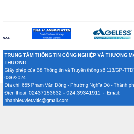
TRUNG TÂM THÔNG TIN CÔNG NGHIỆP VÀ THƯƠNG MẠ
THƯƠNG.
Giấy phép của Bộ Thông tin và Truyền thông số 113/GP-TTĐ
03/6/2024.
Địa chỉ: 655 Phạm Văn Đồng - Phường Nghĩa Đô - Thành ph
02437153632 -
024.39341911
Điện thoại:
- Email:
nhanhieuviet.vitic@gmail.com