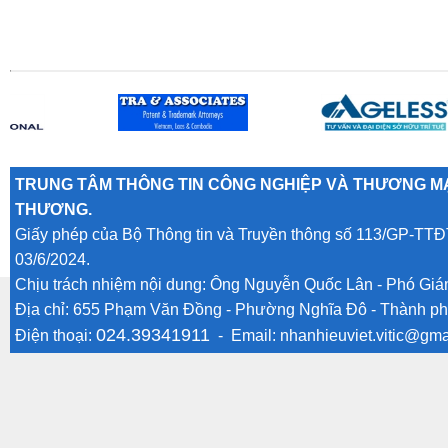
TRUNG TÂM THÔNG TIN CÔNG NGHIỆP VÀ THƯƠNG MẠ
THƯƠNG.
Giấy phép của Bộ Thông tin và Truyền thông số 113/GP-TTĐ
03/6/2024.
Chịu trách nhiệm nội dung: Ông Nguyễn Quốc Lân - Phó Gi
Địa chỉ: 655 Phạm Văn Đồng - Phường Nghĩa Đô - Thành ph
024.39341911
Điện thoại:
- Email:
nhanhieuviet.vitic@gma