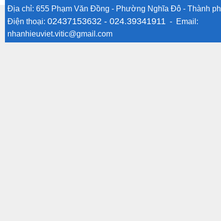
Địa chỉ: 655 Phạm Văn Đồng - Phường Nghĩa Đô - Thành ph
02437153632 -
024.39341911
Điện thoại:
- Email:
nhanhieuviet.vitic@gmail.com