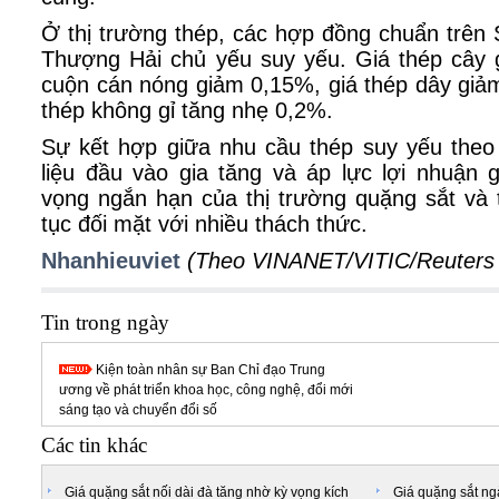
Ở thị trường thép, các hợp đồng chuẩn trên
Thượng Hải chủ yếu suy yếu. Giá thép cây 
cuộn cán nóng giảm 0,15%, giá thép dây giảm
thép không gỉ tăng nhẹ 0,2%.
Sự kết hợp giữa nhu cầu thép suy yếu theo
liệu đầu vào gia tăng và áp lực lợi nhuận 
vọng ngắn hạn của thị trường quặng sắt và 
tục đối mặt với nhiều thách thức.
Nhanhieuviet
(Theo VINANET/VITIC/Reuters
Tin trong ngày
Kiện toàn nhân sự Ban Chỉ đạo Trung
ương về phát triển khoa học, công nghệ, đổi mới
sáng tạo và chuyển đổi số
Các tin khác
Giá quặng sắt nối dài đà tăng nhờ kỳ vọng kích
Giá quặng sắt ng