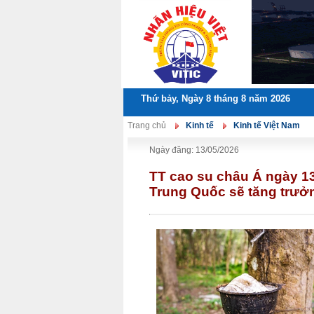
Thứ bảy, Ngày 8 tháng 8 năm 2026
Trang chủ
Kinh tế
Kinh tế Việt Nam
Ngày đăng: 13/05/2026
TT cao su châu Á ngày 13/
Trung Quốc sẽ tăng trưở