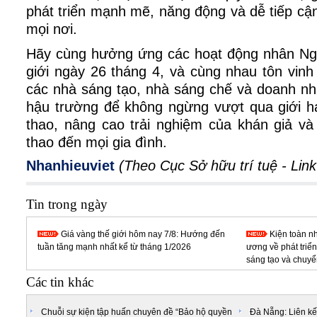
phát triển mạnh mẽ, năng động và dễ tiếp cận
mọi nơi.
Hãy cùng hưởng ứng các hoạt động nhân Ngà
giới ngày 26 tháng 4, và cùng nhau tôn vin
các nhà sáng tạo, nhà sáng chế và doanh nh
hậu trường để không ngừng vượt qua giới hạ
thao, nâng cao trải nghiệm của khán giả và
thao đến mọi gia đình.
Nhanhieuviet
(Theo
Cục Sở hữu trí tuệ
-
Link
Tin trong ngày
Giá vàng thế giới hôm nay 7/8: Hướng đến
Kiện toàn n
tuần tăng mạnh nhất kể từ tháng 1/2026
ương về phát triể
sáng tạo và chuyể
Các tin khác
Chuỗi sự kiện tập huấn chuyên đề “Bảo hộ quyền
Đà Nẵng: Liên kết