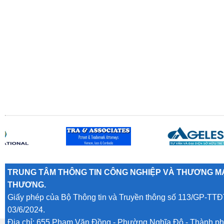
TRUNG TÂM THÔNG TIN CÔNG NGHIỆP VÀ THƯƠNG MẠ
THƯƠNG.
Giấy phép của Bộ Thông tin và Truyền thông số 113/GP-TTĐ
03/6/2024.
Địa chỉ: 655 Phạm Văn Đồng - Phường Nghĩa Đô - Thành ph