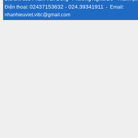
02437153632 -
024.39341911
Điện thoại:
- Email:
nhanhieuviet.vitic@gmail.com