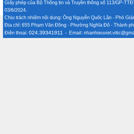
Giấy phép của Bộ Thông tin và Truyền thông số 113/GP-TTĐ
03/6/2024.
Chịu trách nhiệm nội dung: Ông Nguyễn Quốc Lân - Phó Gi
Địa chỉ: 655 Phạm Văn Đồng - Phường Nghĩa Đô - Thành ph
024.39341911
Điện thoại:
- Email:
nhanhieuviet.vitic@gma