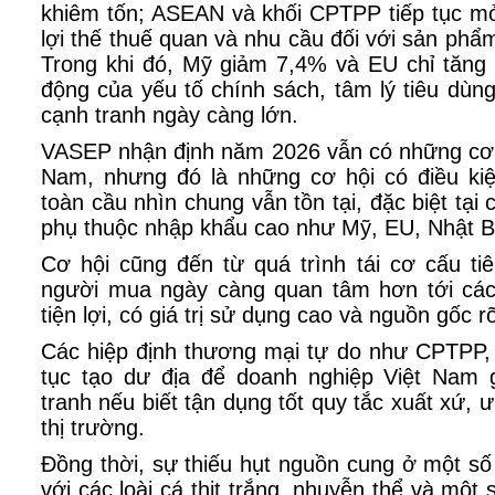
khiêm tốn; ASEAN và khối CPTPP tiếp tục mở
lợi thế thuế quan và nhu cầu đối với sản phẩm 
Trong khi đó, Mỹ giảm 7,4% và EU chỉ tăng 
động của yếu tố chính sách, tâm lý tiêu dùng
cạnh tranh ngày càng lớn.
VASEP nhận định năm 2026 vẫn có những cơ h
Nam, nhưng đó là những cơ hội có điều ki
toàn cầu nhìn chung vẫn tồn tại, đặc biệt tại
phụ thuộc nhập khẩu cao như Mỹ, EU, Nhật B
Cơ hội cũng đến từ quá trình tái cơ cấu ti
người mua ngày càng quan tâm hơn tới các
tiện lợi, có giá trị sử dụng cao và nguồn gốc r
Các hiệp định thương mại tự do như CPTPP
tục tạo dư địa để doanh nghiệp Việt Nam g
tranh nếu biết tận dụng tốt quy tắc xuất xứ, 
thị trường.
Đồng thời, sự thiếu hụt nguồn cung ở một số 
với các loài cá thịt trắng, nhuyễn thể và một