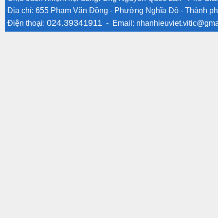
Địa chỉ: 655 Phạm Văn Đồng - Phường Nghĩa Đô - Thành ph
024.39341911
Điện thoại:
- Email:
nhanhieuviet.vitic@gma