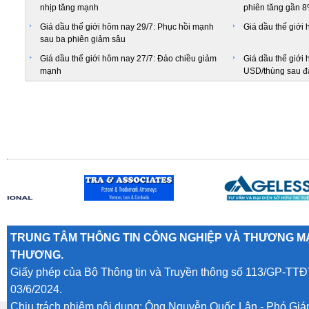
nhịp tăng mạnh
phiên tăng gần 
Giá dầu thế giới hôm nay 29/7: Phục hồi mạnh
Giá dầu thế giới 
sau ba phiên giảm sâu
Giá dầu thế giới hôm nay 27/7: Đảo chiều giảm
Giá dầu thế giới 
mạnh
USD/thùng sau đ
TRUNG TÂM THÔNG TIN CÔNG NGHIỆP VÀ THƯƠNG MẠ
THƯƠNG.
Giấy phép của Bộ Thông tin và Truyền thông số 113/GP-TTĐ
03/6/2024.
Chịu trách nhiệm nội dung: Ông Nguyễn Quốc Lân - Phó Gi