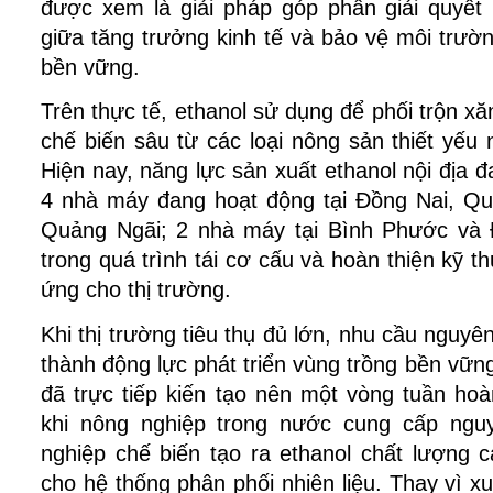
được xem là giải pháp góp phần giải quyết 
giữa tăng trưởng kinh tế và bảo vệ môi trườn
bền vững.
Trên thực tế, ethanol sử dụng để phối trộn x
chế biến sâu từ các loại nông sản thiết yếu 
Hiện nay, năng lực sản xuất ethanol nội địa 
4 nhà máy đang hoạt động tại Đồng Nai, Q
Quảng Ngãi; 2 nhà máy tại Bình Phước và 
trong quá trình tái cơ cấu và hoàn thiện kỹ t
ứng cho thị trường.
Khi thị trường tiêu thụ đủ lớn, nhu cầu nguyên 
thành động lực phát triển vùng trồng bền vữn
đã trực tiếp kiến tạo nên một vòng tuần hoàn
khi nông nghiệp trong nước cung cấp nguy
nghiệp chế biến tạo ra ethanol chất lượng ca
cho hệ thống phân phối nhiên liệu. Thay vì xuất