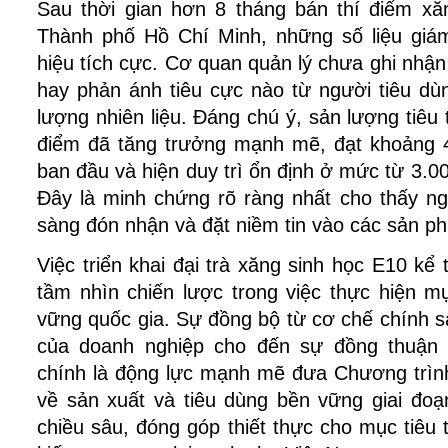
Sau thời gian hơn 8 tháng bán thí điểm xăn
Thành phố Hồ Chí Minh, những số liệu giám 
hiệu tích cực. Cơ quan quản lý chưa ghi nhận 
hay phản ánh tiêu cực nào từ người tiêu dùn
lượng nhiên liệu. Đáng chú ý, sản lượng tiêu th
điểm đã tăng trưởng mạnh mẽ, đạt khoảng 4
ban đầu và hiện duy trì ổn định ở mức từ 3.0
Đây là minh chứng rõ ràng nhất cho thấy ng
sàng đón nhận và đặt niềm tin vào các sản p
Việc triển khai đại trà xăng sinh học E10 kể
tầm nhìn chiến lược trong việc thực hiện mục
vững quốc gia. Sự đồng bộ từ cơ chế chính sá
của doanh nghiệp cho đến sự đồng thuận c
chính là động lực mạnh mẽ đưa Chương trình
về sản xuất và tiêu dùng bền vững giai đoạ
chiều sâu, đóng góp thiết thực cho mục tiêu 