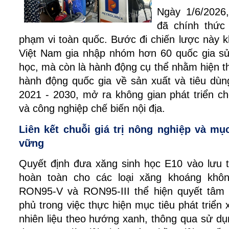
Ngày 1/6/2026
đã chính thức 
phạm vi toàn quốc. Bước đi chiến lược này k
Việt Nam gia nhập nhóm hơn 60 quốc gia sử 
học, mà còn là hành động cụ thể nhằm hiện t
hành động quốc gia về sản xuất và tiêu dùn
2021 - 2030, mở ra không gian phát triển c
và công nghiệp chế biến nội địa.
Liên kết chuỗi giá trị nông nghiệp và mục
vững
Quyết định đưa xăng sinh học E10 vào lưu th
hoàn toàn cho các loại xăng khoáng khôn
RON95-V và RON95-III thể hiện quyết tâm
phủ trong việc thực hiện mục tiêu phát triển 
nhiên liệu theo hướng xanh, thông qua sử dụn