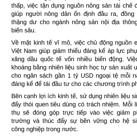
thấp, việc tận dụng nguồn nông sản tái chế đ
giúp người nông dân ổn định đầu ra, đồng t
thặng dư cho ngành nông sản nội địa thôn
biến sâu.
Về mặt kinh tế vĩ mô, việc chủ động nguồn e
Việt Nam giúp giảm thiểu đáng kể áp lực phụ 
xăng dầu quốc tế vốn nhiều biến động. Việ
khoáng bằng nhiên liệu sinh học tự sản xuất ướ
cho ngân sách gần 1 tỷ USD ngoại tệ mỗi nă
đáng kể để tái đầu tư cho các chương trình ph
Bên cạnh lợi ích kinh tế, sử dụng nhiên liệu s
đẩy thói quen tiêu dùng có trách nhiệm. Mỗi l
thụ sẽ đóng góp trực tiếp vào việc giảm ph
trường và thúc đẩy sự bền vững cho hệ sin
công nghiệp trong nước.