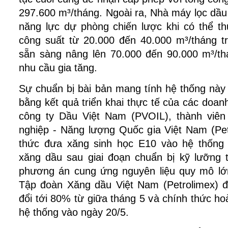
297.600 m³/tháng. Ngoài ra, Nhà máy lọc dầu
năng lực dự phòng chiến lược khi có thể thự
công suất từ 20.000 đến 40.000 m³/tháng tr
sẵn sàng nâng lên 70.000 đến 90.000 m³/thá
nhu cầu gia tăng.
Sự chuẩn bị bài bản mang tính hệ thống này
bằng kết quả triển khai thực tế của các doanh
công ty Dầu Việt Nam (PVOIL), thành viên
nghiệp - Năng lượng Quốc gia Việt Nam (Pet
thức đưa xăng sinh học E10 vào hệ thống 
xăng dầu sau giai đoạn chuẩn bị kỹ lưỡng 
phương án cung ứng nguyên liệu quy mô lớn
Tập đoàn Xăng dầu Việt Nam (Petrolimex) đ
đổi tới 80% từ giữa tháng 5 và chính thức ho
hệ thống vào ngày 20/5.