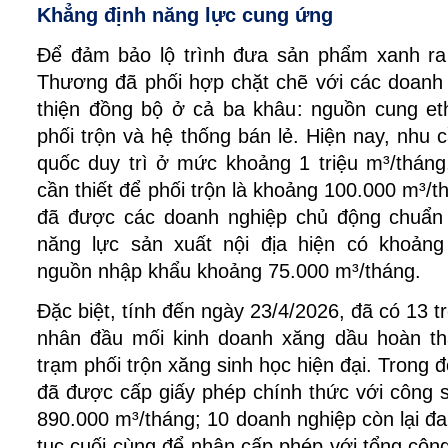
Khẳng định năng lực cung ứng 
Để đảm bảo lộ trình đưa sản phẩm xanh ra 
Thương đã phối hợp chặt chẽ với các doanh 
thiện đồng bộ ở cả ba khâu: nguồn cung eth
phối trộn và hệ thống bán lẻ. Hiện nay, nhu c
quốc duy trì ở mức khoảng 1 triệu m³/tháng
cần thiết để phối trộn là khoảng 100.000 m³/
đã được các doanh nghiệp chủ động chuẩn 
năng lực sản xuất nội địa hiện có khoảng
nguồn nhập khẩu khoảng 75.000 m³/tháng.
Đặc biệt, tính đến ngày 23/4/2026, đã có 13 t
nhân đầu mối kinh doanh xăng dầu hoàn th
trạm phối trộn xăng sinh học hiện đại. Trong đ
đã được cấp giấy phép chính thức với công 
890.000 m³/tháng; 10 doanh nghiệp còn lại đa
tục cuối cùng để nhận cấp phép với tổng công