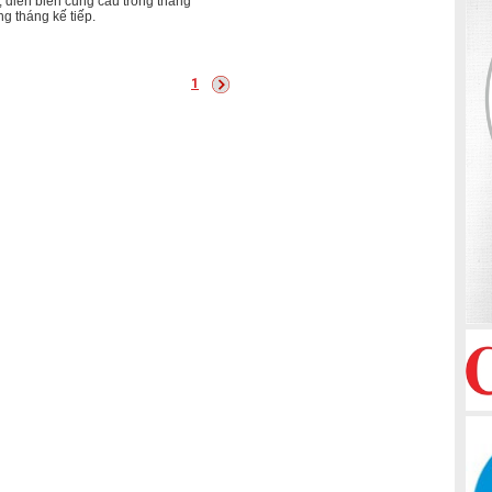
t, diễn biến cung cầu trong tháng
g tháng kế tiếp.
1