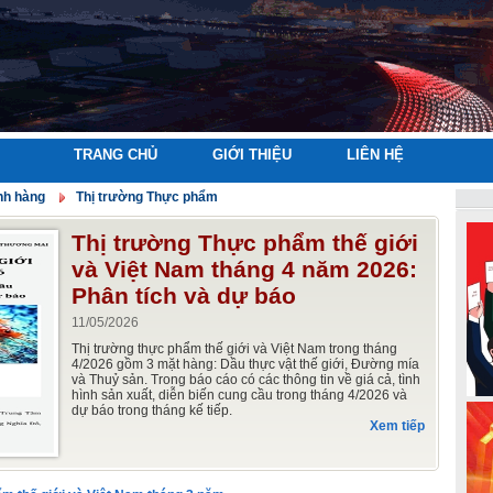
TRANG CHỦ
GIỚI THIỆU
LIÊN HỆ
nh hàng
Thị trường Thực phẩm
Thị trường Thực phẩm thế giới
và Việt Nam tháng 4 năm 2026:
Phân tích và dự báo
11/05/2026
Thị trường thực phẩm thế giới và Việt Nam trong tháng
4/2026 gồm 3 mặt hàng: Dầu thực vật thế giới, Đường mía
và Thuỷ sản. Trong báo cáo có các thông tin về giá cả, tình
hình sản xuất, diễn biến cung cầu trong tháng 4/2026 và
dự báo trong tháng kế tiếp.
Xem tiếp